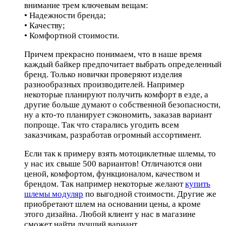
внимание трем ключевым вещам:
• Надежности бренда;
• Качеству;
• Комфортной стоимости.
Причем прекрасно понимаем, что в наше время
каждый байкер предпочитает выбрать определенный
бренд. Только новички проверяют изделия
разнообразных производителей. Например
некоторые планируют получить комфорт в езде, а
другие больше думают о собственной безопасности,
ну а кто-то планирует сэкономить, заказав вариант
попроще. Так что старались угодить всем
заказчикам, разработав огромный ассортимент.
Если так к примеру взять мотоциклетные шлемы, то
у нас их свыше 500 вариантов! Отличаются они
ценой, комфортом, функционалом, качеством и
брендом. Так например некоторые желают
купить
шлемы модуляр
по выгодной стоимости. Другие же
приобретают шлем на основании цены, а кроме
этого дизайна. Любой клиент у нас в магазине
сможет найти лучший вариант.