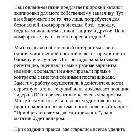
Наш онлайн-магазин предлагает широкий каталог
экипировки для мото собственному заказчику. Тут
вы обнаружите все то, что лишь потребуется для
безопасной и комфортной езды: боты, одежду,
подшлемники, шлемы, очки, защиту и другое. Цены
комфортные, ну а качество превосходное!
Мы создавали собственный интернет магазин с
одной единственной простой целью – предоставить
байкеру все лучшее. Долгие годы нарабатывали
репутацию, оценивали самые разные варианты
изделий, оформляли и аннулировали прямые
контракты с многочисленными поставщиками.
Заметим, работу осуществили в действительности
серьезную, это на текущий день доказывает позицию
лидера в ПС по релевантным ключевым запросам.
Можете самостоятельно во всем удостовериться,
просто напишите в системе поиска ключевой запрос
“Приобрести шлемы для мотоциклиста”, наш
магазин будет лидером.
При создании прайса, мы старались всегда уделить