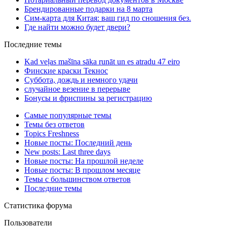
Брендированные подарки на 8 марта
Сим-карта для Китая: ваш гид по сношения без.
Где найти можно будет двери?
Последние темы
Kad veļas mašīna sāka runāt un es atradu 47 eiro
Финские краски Текнос
Суббота, дождь и немного удачи
случайное везение в перерыве
Бонусы и фриспины за регистрацию
Самые популярные темы
Темы без ответов
Topics Freshness
Новые посты: Последний день
New posts: Last three days
Новые посты: На прошлой неделе
Новые посты: В прошлом месяце
Темы с большинством ответов
Последние темы
Статистика форума
Пользователи