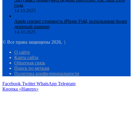
года
14.10.2025
Apple снизит стоимость iPhone Fold, использовав более
дешевый шарнир
14.10.2025
© Все права защищены 2026, |
О сайте
Карта сайта
Обратная связь
Поиск по меткам
Политика конфиденциальности
Facebook
Twitter
WhatsApp
Telegram
Кнопка «Наверх»