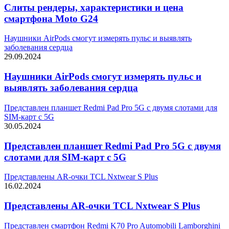
Слиты рендеры, характеристики и цена
смартфона Moto G24
Наушники AirPods смогут измерять пульс и выявлять
заболевания сердца
29.09.2024
Наушники AirPods смогут измерять пульс и
выявлять заболевания сердца
Представлен планшет Redmi Pad Pro 5G с двумя слотами для
SIM-карт с 5G
30.05.2024
Представлен планшет Redmi Pad Pro 5G с двумя
слотами для SIM-карт с 5G
Представлены AR-очки TCL Nxtwear S Plus
16.02.2024
Представлены AR-очки TCL Nxtwear S Plus
Представлен смартфон Redmi K70 Pro Automobili Lamborghini