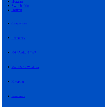
Искать
Switch skin
Войти
Смартфоны
Планшеты
iOS / Android / WP
Mac OS X / Windows
Интернет
Компании