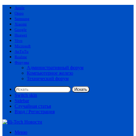
Apple
Oppo
Samsung
Xiaomi
Google
Huawei
Vivo
Microsoft
AnTuTu
Realme
Форумы
Административный форум
Компьютерное железо
Технический форум
Искать
Switch skin
Sidebar
Случайная статья
Вход / Регистрация
Меню