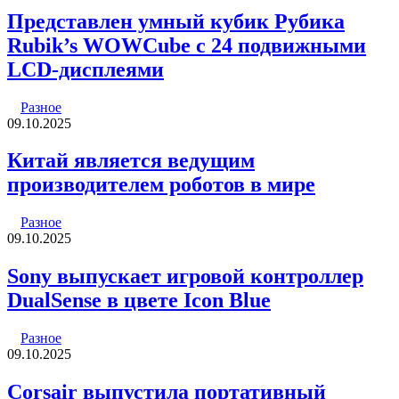
Представлен умный кубик Рубика
Rubik’s WOWCube с 24 подвижными
LCD-дисплеями
Разное
09.10.2025
Китай является ведущим
производителем роботов в мире
Разное
09.10.2025
Sony выпускает игровой контроллер
DualSense в цвете Icon Blue
Разное
09.10.2025
Corsair выпустила портативный