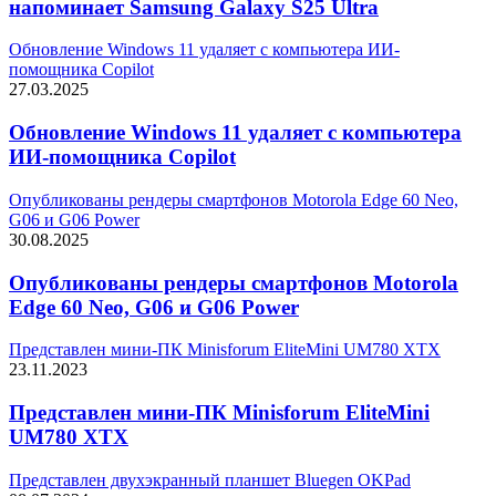
напоминает Samsung Galaxy S25 Ultra
Обновление Windows 11 удаляет с компьютера ИИ-
помощника Copilot
27.03.2025
Обновление Windows 11 удаляет с компьютера
ИИ-помощника Copilot
Опубликованы рендеры смартфонов Motorola Edge 60 Neo,
G06 и G06 Power
30.08.2025
Опубликованы рендеры смартфонов Motorola
Edge 60 Neo, G06 и G06 Power
Представлен мини-ПК Minisforum EliteMini UM780 XTX
23.11.2023
Представлен мини-ПК Minisforum EliteMini
UM780 XTX
Представлен двухэкранный планшет Bluegen OKPad