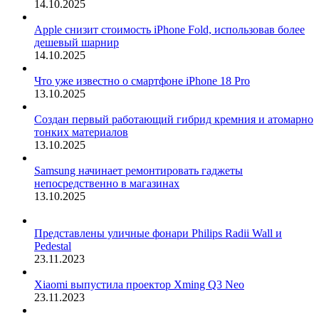
14.10.2025
Apple снизит стоимость iPhone Fold, использовав более
дешевый шарнир
14.10.2025
Что уже известно о смартфоне iPhone 18 Pro
13.10.2025
Создан первый работающий гибрид кремния и атомарно
тонких материалов
13.10.2025
Samsung начинает ремонтировать гаджеты
непосредственно в магазинах
13.10.2025
Представлены уличные фонари Philips Radii Wall и
Pedestal
23.11.2023
Xiaomi выпустила проектор Xming Q3 Neo
23.11.2023