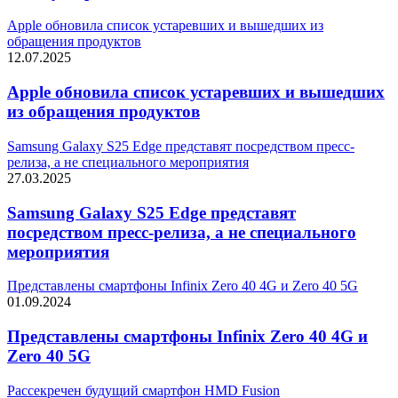
Apple обновила список устаревших и вышедших из
обращения продуктов
12.07.2025
Apple обновила список устаревших и вышедших
из обращения продуктов
Samsung Galaxy S25 Edge представят посредством пресс-
релиза, а не специального мероприятия
27.03.2025
Samsung Galaxy S25 Edge представят
посредством пресс-релиза, а не специального
мероприятия
Представлены смартфоны Infinix Zero 40 4G и Zero 40 5G
01.09.2024
Представлены смартфоны Infinix Zero 40 4G и
Zero 40 5G
Рассекречен будущий смартфон HMD Fusion