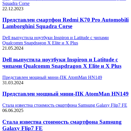
Squadra Corse
22.12.2023
Представлен смартфон Redmi K70 Pro Automobili
Lamborghini Squadra Corse
Dell выпустила ноутбуки Inspiron и Latitude с чипами
Qualcomm Snapdragon X Elite и X Plus
21.05.2024
Dell выпустила ноутбуки Inspiron и Latitude с
чипами Qualcomm Snapdragon X Elite и X Plus
Представлен мощный мини-ПК AtomMan HN149
31.03.2024
Представлен мощный мини-ПК AtomMan HN149
Стала известна стоимость смартфона Samsung Galaxy Flip7 FE
06.06.2025
Стала известна стоимость смартфона Samsung
Galaxy Flip7 FE