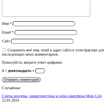
Имя
*
Email
*
Сайт
Сохранить моё имя, email и адрес сайта в этом браузере для
последующих моих комментариев.
Пожалуйста, введите ответ цифрами:
3 + девятнадцать =
Случайные
Слиты рендеры, характеристики и цена смартфона Moto G24
22.01.2024