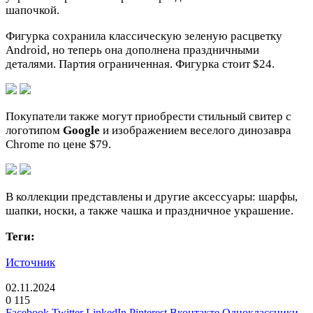
шапочкой.
Фигурка сохранила классическую зеленую расцветку
Android, но теперь она дополнена праздничными
деталями. Партия ограниченная. Фигурка стоит $24.
Покупатели также могут приобрести стильный свитер с
логотипом
Google
и изображением веселого динозавра
Chrome по цене $79.
В коллекции представлены и другие аксессуары: шарфы,
шапки, носки, а также чашка и праздничное украшение.
Теги:
Источник
02.11.2024
0
115
Facebook
Twitter
LinkedIn
Pinterest
Вконтакте
Одноклассники