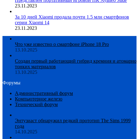
Представлен портативный игровой ПК Ayaneo Slide
23.11.2023
За 10 дней Xiaomi продала почти 1.5 млн смартфонов
серии Xiaomi 14
23.11.2023
Что уже известно о смартфоне iPhone 18 Pro
13.10.2025
Создан первый работающий гибрид кремния и атомарно
тонких материалов
13.10.2025
Форумы
Административный форум
Компьютерное железо
Технический форум
Энтузиаст обнаружил редкий прототип The Sims 1999
года
14.10.2025