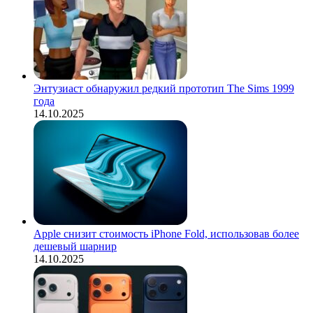
Энтузиаст обнаружил редкий прототип The Sims 1999
года
14.10.2025
Apple снизит стоимость iPhone Fold, использовав более
дешевый шарнир
14.10.2025