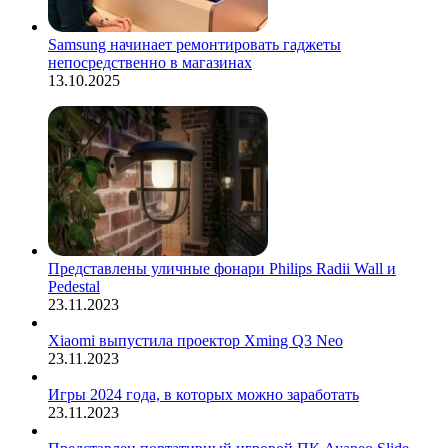
Samsung начинает ремонтировать гаджеты
непосредственно в магазинах
13.10.2025
Представлены уличные фонари Philips Radii Wall и
Pedestal
23.11.2023
Xiaomi выпустила проектор Xming Q3 Neo
23.11.2023
Игры 2024 года, в которых можно заработать
23.11.2023