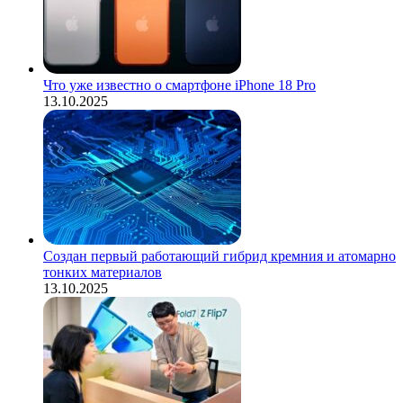
Что уже известно о смартфоне iPhone 18 Pro
13.10.2025
Создан первый работающий гибрид кремния и атомарно
тонких материалов
13.10.2025