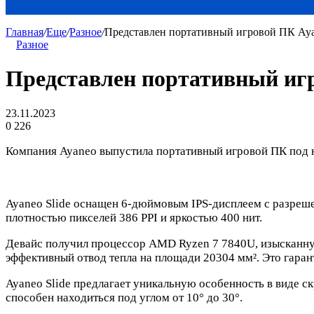
Главная
/
Еще
/
Разное
/
Представлен портативный игровой ПК Aya
Разное
Представлен портативный игр
23.11.2023
0
226
Компания Ayaneo выпустила портативный игровой ПК под н
Ayaneo Slide оснащен 6-дюймовым IPS-дисплеем с разреше
плотностью пикселей 386 PPI и яркостью 400 нит.
Девайс получил процессор AMD Ryzen 7 7840U, изысканн
эффективный отвод тепла на площади 20304 мм². Это гаран
Ayaneo Slide предлагает уникальную особенность в виде 
способен находиться под углом от 10° до 30°.