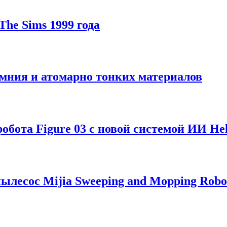
he Sims 1999 года
мния и атомарно тонких материалов
обота Figure 03 с новой системой ИИ Hel
лесос Mijia Sweeping and Mopping Robo