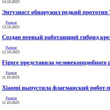
14.10.2025
Энтузиаст обнаружил редкий прототип T
Разное
13.10.2025
Создан первый работающий гибрид кре
Разное
12.10.2025
Figure представила человекоподобного р
Разное
11.10.2025
Xiaomi выпустила флагманский робот-пы
Разное
11.10.2025