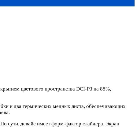
крытием цветового пространства DCI-P3 на 85%,
бки и два термических медных листа, обеспечивающих
рева.
По сути, девайс имеет форм-фактор слайдера. Экран