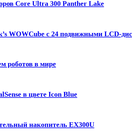
ров Core Ultra 300 Panther Lake
ik’s WOWCube с 24 подвижными LCD-ди
м роботов в мире
Sense в цвете Icon Blue
отельный накопитель EX300U