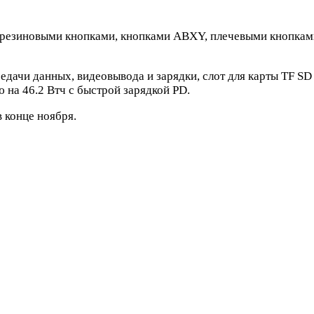
 резиновыми кнопками, кнопками ABXY, плечевыми кнопками
едачи данных, видеовывода и зарядки, слот для карты TF SD 
ю на 46.2 Втч с быстрой зарядкой PD.
в конце ноября.