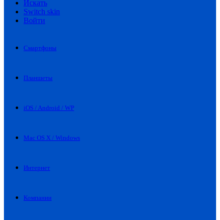
Искать
Switch skin
Войти
Смартфоны
Планшеты
iOS / Android / WP
Mac OS X / Windows
Интернет
Компании