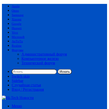
Apple
Oppo
Samsung
Xiaomi
Google
Huawei
Vivo
Microsoft
AnTuTu
Realme
Форумы
Административный форум
Компьютерное железо
Технический форум
Искать
Switch skin
Sidebar
Случайная статья
Вход / Регистрация
Меню