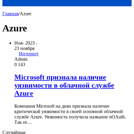
Главная
/
Azure
Azure
Ноя
- 2023 -
23 ноября
Интернет
Admin
0
143
Microsoft признала наличие
уязвимости в облачной службе
Azure
Компания Microsoft на днях признала наличие
критической уязвимости в своей основной облачной
службе Azure. Уязвимость получила название nOAuth.
Так ее…
Случайные