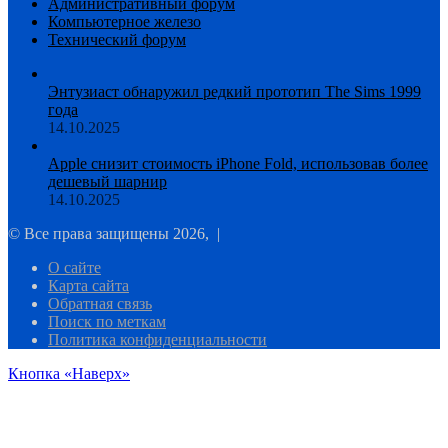
Административный форум
Компьютерное железо
Технический форум
Энтузиаст обнаружил редкий прототип The Sims 1999
года
14.10.2025
Apple снизит стоимость iPhone Fold, использовав более
дешевый шарнир
14.10.2025
© Все права защищены 2026, |
О сайте
Карта сайта
Обратная связь
Поиск по меткам
Политика конфиденциальности
Кнопка «Наверх»