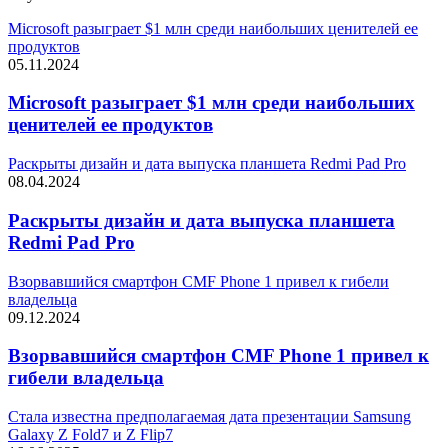
Microsoft разыграет $1 млн среди наибольших ценителей ее
продуктов
05.11.2024
Microsoft разыграет $1 млн среди наибольших
ценителей ее продуктов
Раскрыты дизайн и дата выпуска планшета Redmi Pad Pro
08.04.2024
Раскрыты дизайн и дата выпуска планшета
Redmi Pad Pro
Взорвавшийся смартфон CMF Phone 1 привел к гибели
владельца
09.12.2024
Взорвавшийся смартфон CMF Phone 1 привел к
гибели владельца
Стала известна предполагаемая дата презентации Samsung
Galaxy Z Fold7 и Z Flip7