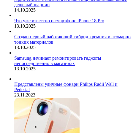
дешевый шарнир
14.10.2025
Что уже известно о смартфоне iPhone 18 Pro
13.10.2025
Создан первый работающий гибрид кремния и атомарно
тонких материалов
13.10.2025
Samsung начинает ремонтировать гаджеты
непосредственно в магазинах
13.10.2025
Представлены уличные фонари Philips Radii Wall и
Pedestal
23.11.2023