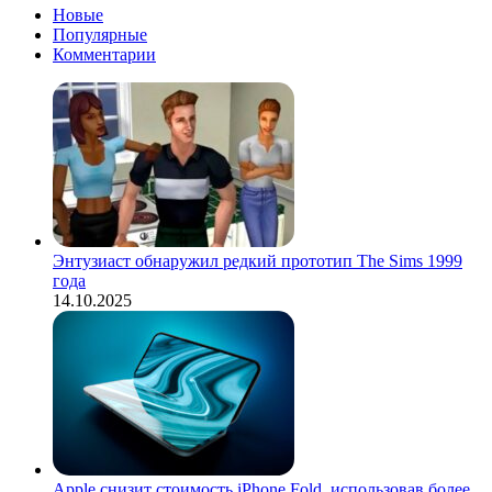
Новые
Популярные
Комментарии
Энтузиаст обнаружил редкий прототип The Sims 1999
года
14.10.2025
Apple снизит стоимость iPhone Fold, использовав более