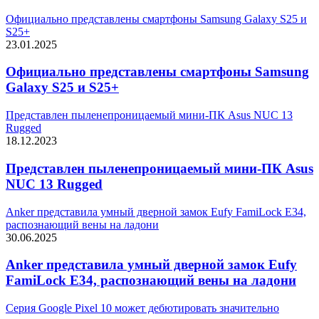
Официально представлены смартфоны Samsung Galaxy S25 и
S25+
23.01.2025
Официально представлены смартфоны Samsung
Galaxy S25 и S25+
Представлен пыленепроницаемый мини-ПК Asus NUC 13
Rugged
18.12.2023
Представлен пыленепроницаемый мини-ПК Asus
NUC 13 Rugged
Anker представила умный дверной замок Eufy FamiLock E34,
распознающий вены на ладони
30.06.2025
Anker представила умный дверной замок Eufy
FamiLock E34, распознающий вены на ладони
Серия Google Pixel 10 может дебютировать значительно