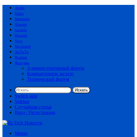
Apple
Oppo
Samsung
Xiaomi
Google
Huawei
Vivo
Microsoft
AnTuTu
Realme
Форумы
Административный форум
Компьютерное железо
Технический форум
Искать
Switch skin
Sidebar
Случайная статья
Вход / Регистрация
Меню