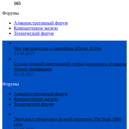
165
Форумы
Административный форум
Компьютерное железо
Технический форум
Что уже известно о смартфоне iPhone 18 Pro
13.10.2025
Создан первый работающий гибрид кремния и атомарно
тонких материалов
13.10.2025
Форумы
Административный форум
Компьютерное железо
Технический форум
Энтузиаст обнаружил редкий прототип The Sims 1999
года