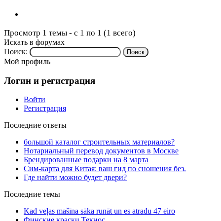
Просмотр 1 темы - с 1 по 1 (1 всего)
Искать в форумах
Поиск:
Мой профиль
Логин и регистрация
Войти
Регистрация
Последние ответы
большой каталог строительных материалов?
Нотариальный перевод документов в Москве
Брендированные подарки на 8 марта
Сим-карта для Китая: ваш гид по сношения без.
Где найти можно будет двери?
Последние темы
Kad veļas mašīna sāka runāt un es atradu 47 eiro
Финские краски Текнос