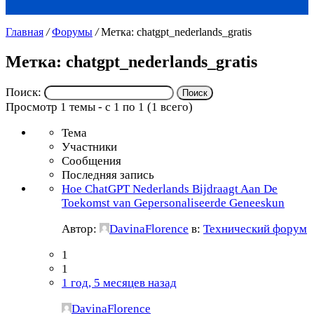
Главная
/
Форумы
/
Метка: chatgpt_nederlands_gratis
Метка: chatgpt_nederlands_gratis
Поиск:
Просмотр 1 темы - с 1 по 1 (1 всего)
Тема
Участники
Сообщения
Последняя запись
Hoe ChatGPT Nederlands Bijdraagt Aan De
Toekomst van Gepersonaliseerde Geneeskun
Автор:
DavinaFlorence
в:
Технический форум
1
1
1 год, 5 месяцев назад
DavinaFlorence