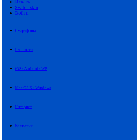
Искать
Switch skin
Войти
Смартфоны
Планшеты
iOS / Android / WP
Mac OS X / Windows
Интернет
Компании