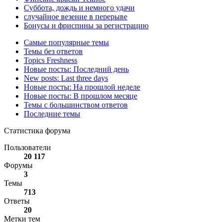
Суббота, дождь и немного удачи
случайное везение в перерыве
Бонусы и фриспины за регистрацию
Самые популярные темы
Темы без ответов
Topics Freshness
Новые посты: Последний день
New posts: Last three days
Новые посты: На прошлой неделе
Новые посты: В прошлом месяце
Темы с большинством ответов
Последние темы
Статистика форума
Пользователи
20 117
Форумы
3
Темы
713
Ответы
20
Метки тем