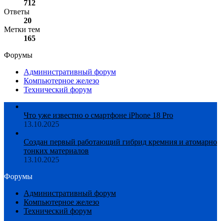
712
Ответы
20
Метки тем
165
Форумы
Административный форум
Компьютерное железо
Технический форум
Что уже известно о смартфоне iPhone 18 Pro
13.10.2025
Создан первый работающий гибрид кремния и атомарно
тонких материалов
13.10.2025
Форумы
Административный форум
Компьютерное железо
Технический форум