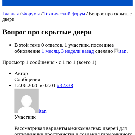
Главная
/
Форумы
/
Технический форум
/
Вопрос про скрытые
двери
Вопрос про скрытые двери
В этой теме 0 ответов, 1 участник, последнее
обновление
1 месяц, 3 недели назад
сделано
itan
.
Просмотр 1 сообщения - с 1 по 1 (всего 1)
Автор
Сообщения
12.06.2026 в 02:01
#32338
itan
Участник
Рассматривая варианты межкомнатных дверей для
оптимизации пространства и создания гармоничного