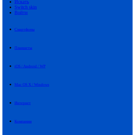
Искать
Switch skin
Войти
Смартфоны
Планшеты
iOS / Android / WP
Mac OS X / Windows
Интернет
Компании