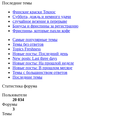
Последние темы
Финские краски Текнос
Суббота, дождь и немного удачи
случайное везение в перерыве
Бонусы и фриспины за регистрацию
Фриспины, которые пахли кофе
Самые популярные темы
Темы без ответов
Topics Freshness
Новые посты: Последний день
New posts: Last three days
Новые посты: На прошлой неделе
Новые посты: В прошлом месяце
Темы с большинством ответов
Последние темы
Статистика форума
Пользователи
20 034
Форумы
3
Темы