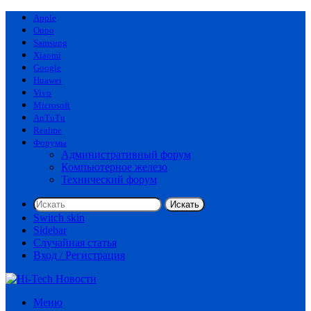
Apple
Oppo
Samsung
Xiaomi
Google
Huawei
Vivo
Microsoft
AnTuTu
Realme
Форумы
Административный форум
Компьютерное железо
Технический форум
Искать
Switch skin
Sidebar
Случайная статья
Вход / Регистрация
Меню