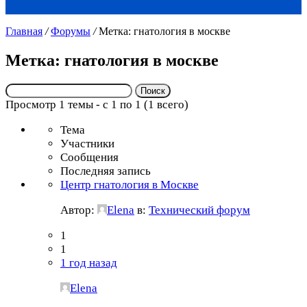
Главная
/
Форумы
/
Метка: гнатология в москве
Метка: гнатология в москве
Поиск:
Просмотр 1 темы - с 1 по 1 (1 всего)
Тема
Участники
Сообщения
Последняя запись
Центр гнатология в Москве
Автор:
Elena
в:
Технический форум
1
1
1 год назад
Elena