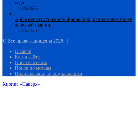
года
14.10.2025
Apple снизит стоимость iPhone Fold, использовав более
дешевый шарнир
14.10.2025
© Все права защищены 2026, |
О сайте
Карта сайта
Обратная связь
Поиск по меткам
Политика конфиденциальности
Кнопка «Наверх»