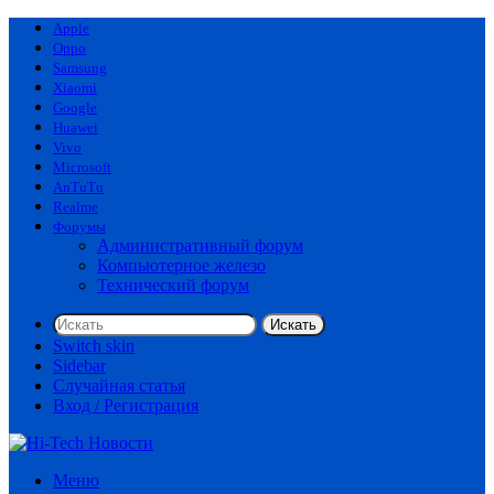
Apple
Oppo
Samsung
Xiaomi
Google
Huawei
Vivo
Microsoft
AnTuTu
Realme
Форумы
Административный форум
Компьютерное железо
Технический форум
Искать
Switch skin
Sidebar
Случайная статья
Вход / Регистрация
Меню