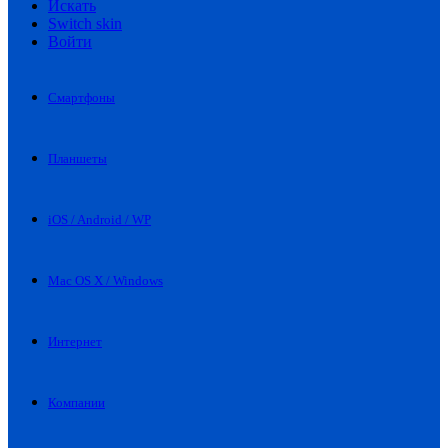
Искать
Switch skin
Войти
Смартфоны
Планшеты
iOS / Android / WP
Mac OS X / Windows
Интернет
Компании