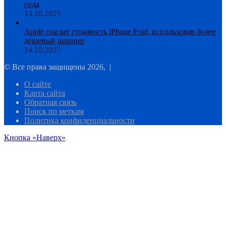
года
14.10.2025
Apple снизит стоимость iPhone Fold, использовав более
дешевый шарнир
14.10.2025
© Все права защищены 2026, |
О сайте
Карта сайта
Обратная связь
Поиск по меткам
Политика конфиденциальности
Кнопка «Наверх»