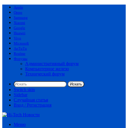
Apple
Oppo
Samsung
Xiaomi
Google
Huawei
Vivo
Microsoft
AnTuTu
Realme
Форумы
Административный форум
Компьютерное железо
Технический форум
Искать
Switch skin
Sidebar
Случайная статья
Вход / Регистрация
Меню