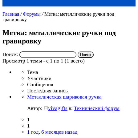
Главная
/
Форумы
/
Метка: металлические ручки под
гравировку
Метка: металлические ручки под
гравировку
Поиск:
Просмотр 1 темы - с 1 по 1 (1 всего)
Тема
Участники
Сообщения
Последняя запись
Металлическая шариковая ручка
Автор:
vivagifts
в:
Технический форум
1
1
1 год, 6 месяцев назад