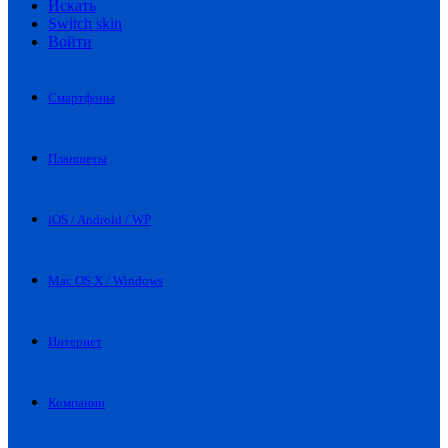
Искать
Switch skin
Войти
Смартфоны
Планшеты
iOS / Android / WP
Mac OS X / Windows
Интернет
Компании