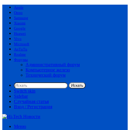
Apple
Oppo
Samsung
Xiaomi
Google
Huawei
Vivo
Microsoft
AnTuTu
Realme
Форумы
Административный форум
Компьютерное железо
Технический форум
Искать
Switch skin
Sidebar
Случайная статья
Вход / Регистрация
Меню