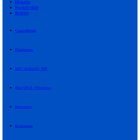
Искать
Switch skin
Войти
Смартфоны
Планшеты
iOS / Android / WP
Mac OS X / Windows
Интернет
Компании