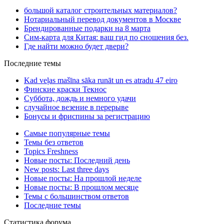
большой каталог строительных материалов?
Нотариальный перевод документов в Москве
Брендированные подарки на 8 марта
Сим-карта для Китая: ваш гид по сношения без.
Где найти можно будет двери?
Последние темы
Kad veļas mašīna sāka runāt un es atradu 47 eiro
Финские краски Текнос
Суббота, дождь и немного удачи
случайное везение в перерыве
Бонусы и фриспины за регистрацию
Самые популярные темы
Темы без ответов
Topics Freshness
Новые посты: Последний день
New posts: Last three days
Новые посты: На прошлой неделе
Новые посты: В прошлом месяце
Темы с большинством ответов
Последние темы
Статистика форума