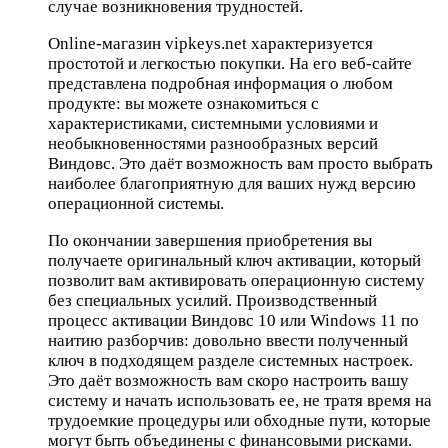
случае возникновения трудностей.
Online-магазин vipkeys.net характеризуется
простотой и легкостью покупки. На его веб-сайте
представлена подробная информация о любом
продукте: вы можете ознакомиться с
характеристиками, системными условиями и
необыкновенностями разнообразных версий
Виндовс. Это даёт возможность вам просто выбрать
наиболее благоприятную для ваших нужд версию
операционной системы.
По окончании завершения приобретения вы
получаете оригинальный ключ активации, который
позволит вам активировать операционную систему
без специальных усилий. Производственный
процесс активации Виндовс 10 или Windows 11 по
наитию разборчив: довольно ввести полученный
ключ в подходящем разделе системных настроек.
Это даёт возможность вам скоро настроить вашу
систему и начать использовать ее, не тратя время на
трудоемкие процедуры или обходные пути, которые
могут быть объединены с финансовыми рисками.