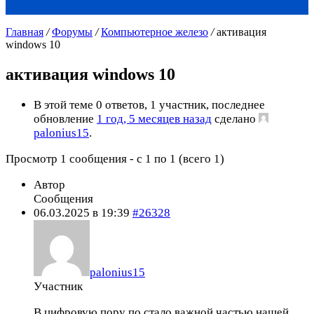
Главная
/
Форумы
/
Компьютерное железо
/
активация
windows 10
активация windows 10
В этой теме 0 ответов, 1 участник, последнее
обновление
1 год, 5 месяцев назад
сделано
palonius15
.
Просмотр 1 сообщения - с 1 по 1 (всего 1)
Автор
Сообщения
06.03.2025 в 19:39
#26328
palonius15
Участник
В цифровую пору по стало важной частью нашей