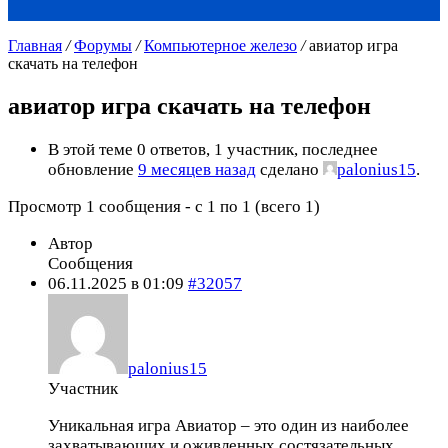
Главная
/
Форумы
/
Компьютерное железо
/
авиатор игра
скачать на телефон
авиатор игра скачать на телефон
В этой теме 0 ответов, 1 участник, последнее
обновление
9 месяцев назад
сделано
palonius15
.
Просмотр 1 сообщения - с 1 по 1 (всего 1)
Автор
Сообщения
06.11.2025 в 01:09
#32057
palonius15
Участник
Уникальная игра Авиатор – это один из наиболее
захватывающих и оживленных состязательных