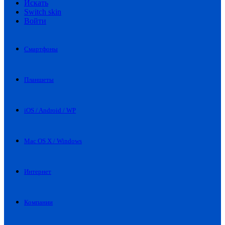
Искать
Switch skin
Войти
Смартфоны
Планшеты
iOS / Android / WP
Mac OS X / Windows
Интернет
Компании