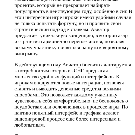
проектов, который не прекращает набирать
популярность в действующем году, особенно в снг. В
этой интересной игре игроки имеют удобный случай
не только испытать фортуну, но и проявить свой
стратегический подход к ставкам. Авиатор
предлагает уникальную концепцию, в которой азарт
и стратегия гармонично переплетаются, позволяя
всякому участнику появиться на пути к вероятному
выигрышу.
В действующем году Авиатор боевито адаптируется
к потребностям юзеров из СНГ, предлагая
множество удобных функций и интерфейсов. К
игрокам внедряются новые интеграции, позволяя
ставить и выводить денежные средства всякими
способами. Это позволяет каждому участнику
чувствовать себя комфортабельно, не беспокоясь о
неудобствах или осложнениях в процессе игры. По
наитию понятный интерфейс и графика делают
видеоигровой процесс еще более интересным и
любопытным.