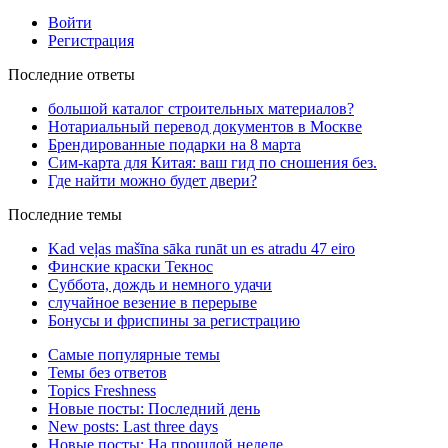
Войти
Регистрация
Последние ответы
большой каталог строительных материалов?
Нотариальный перевод документов в Москве
Брендированные подарки на 8 марта
Сим-карта для Китая: ваш гид по сношения без.
Где найти можно будет двери?
Последние темы
Kad veļas mašīna sāka runāt un es atradu 47 eiro
Финские краски Текнос
Суббота, дождь и немного удачи
случайное везение в перерыве
Бонусы и фриспины за регистрацию
Самые популярные темы
Темы без ответов
Topics Freshness
Новые посты: Последний день
New posts: Last three days
Новые посты: На прошлой неделе