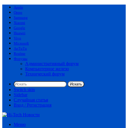
Apple
Oppo
Samsung
Xiaomi
Google
Huawei
Vivo
Microsoft
AnTuTu
Realme
Форумы
Административный форум
Компьютерное железо
Технический форум
Искать
Switch skin
Sidebar
Случайная статья
Вход / Регистрация
Меню