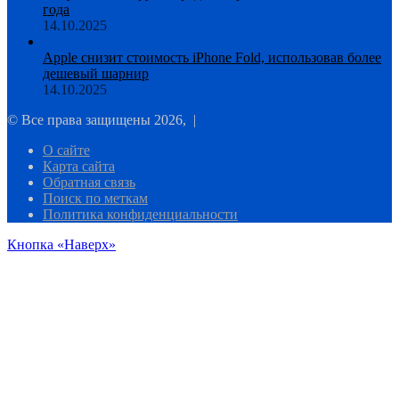
года
14.10.2025
Apple снизит стоимость iPhone Fold, использовав более
дешевый шарнир
14.10.2025
© Все права защищены 2026, |
О сайте
Карта сайта
Обратная связь
Поиск по меткам
Политика конфиденциальности
Кнопка «Наверх»