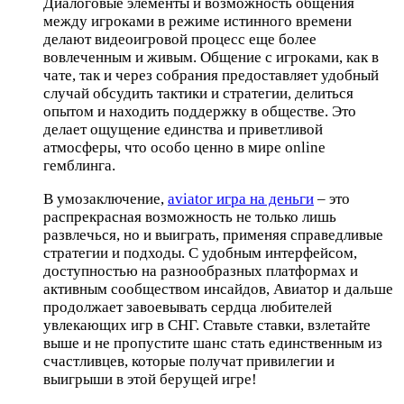
Диалоговые элементы и возможность общения
между игроками в режиме истинного времени
делают видеоигровой процесс еще более
вовлеченным и живым. Общение с игроками, как в
чате, так и через собрания предоставляет удобный
случай обсудить тактики и стратегии, делиться
опытом и находить поддержку в обществе. Это
делает ощущение единства и приветливой
атмосферы, что особо ценно в мире online
гемблинга.
В умозаключение,
aviator игра на деньги
– это
распрекрасная возможность не только лишь
развлечься, но и выиграть, применяя справедливые
стратегии и подходы. С удобным интерфейсом,
доступностью на разнообразных платформах и
активным сообществом инсайдов, Авиатор и дальше
продолжает завоевывать сердца любителей
увлекающих игр в СНГ. Ставьте ставки, взлетайте
выше и не пропустите шанс стать единственным из
счастливцев, которые получат привилегии и
выигрыши в этой берущей игре!