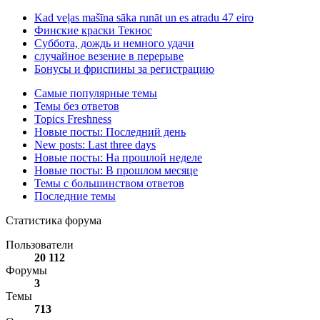
Kad veļas mašīna sāka runāt un es atradu 47 eiro
Финские краски Текнос
Суббота, дождь и немного удачи
случайное везение в перерыве
Бонусы и фриспины за регистрацию
Самые популярные темы
Темы без ответов
Topics Freshness
Новые посты: Последний день
New posts: Last three days
Новые посты: На прошлой неделе
Новые посты: В прошлом месяце
Темы с большинством ответов
Последние темы
Статистика форума
Пользователи
20 112
Форумы
3
Темы
713