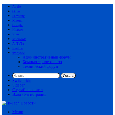
Apple
Oppo
Samsung
Xiaomi
Google
Huawei
Vivo
Microsoft
AnTuTu
Realme
Форумы
Административный форум
Компьютерное железо
Технический форум
Искать
Switch skin
Sidebar
Случайная статья
Вход / Регистрация
Меню