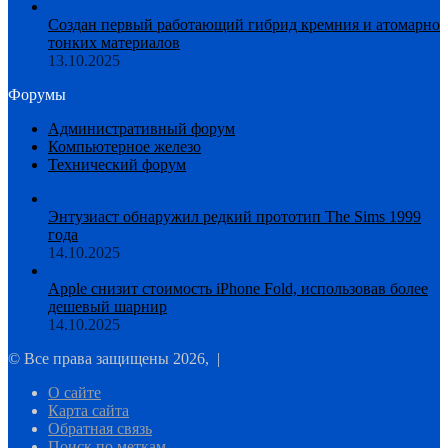
Создан первый работающий гибрид кремния и атомарно
тонких материалов
13.10.2025
Форумы
Административный форум
Компьютерное железо
Технический форум
Энтузиаст обнаружил редкий прототип The Sims 1999
года
14.10.2025
Apple снизит стоимость iPhone Fold, использовав более
дешевый шарнир
14.10.2025
© Все права защищены 2026, |
О сайте
Карта сайта
Обратная связь
Поиск по меткам