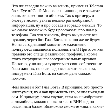
Что же сегодня можно выяснить, применяя Teleram
бота Eye of God? Многое в принципе, все зависит
лишь от известности объекта. Так к примеру, о
блогере можно узнать немало разнообразной
информации, ну а про соседей гораздо меньше. То
же самое возможно будет рассказать про номер
телефона. Так что заявлять, будто вы узнаете все
нужное, через бот Глаз Бога, конечно же не будем.
Но на сегодняшний момент им ежедневно
пользуются миллионы пользователей! При этом как
правило это спецы различного профиля, а кроме
этого сотрудники правоохранительных органов.
Понятно, у полиции существуют свои собственные
базы данных, но если надо вычислить человека,
инструмент Глаз Бога, на самом деле сможет
помочь.
Чем полезен бот Глаз Бога? В принципе, это просто
инструмент, ну а как применить его, решает каждый
сам. К примеру, в том случае, если вы приобретаете
автомобиль, можно проверить его ВИН код по
различным базам. Возможно сможете узнать какие-