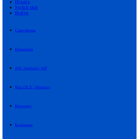
Искать
Switch skin
Войти
Смартфоны
Планшеты
iOS / Android / WP
Mac OS X / Windows
Интернет
Компании