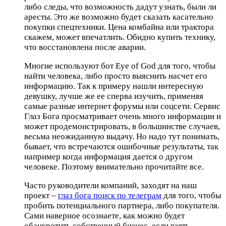
либо следы, что возможность дадут узнать, были ли
аресты. Это же возможно будет сказать касательно
покупки спецтехники. Цена комбайна или трактора
скажем, может впечатлить. Обидно купить технику,
что восстановлена после аварии.
Многие используют бот Eye of God для того, чтобы
найти человека, либо просто выяснить насчет его
информацию. Так к примеру нашли интересную
девушку, лучше же ее сперва изучить, применяя
самые разные интернет форумы или соцсети. Сервис
Глаз Бога просматривает очень много информации и
может продемонстрировать, в большинстве случаев,
весьма неожиданную выдачу. Но надо тут понимать,
бывает, что встречаются ошибочные результаты, так
например когда информация дается о другом
человеке. Поэтому внимательно прочитайте все.
Часто руководители компаний, заходят на наш
проект –
глаз бога поиск по телеграм
для того, чтобы
пробить потенциального партнера, либо покупателя.
Сами наверное осознаете, как можно будет
обанкротить собственный бизнес, если взять