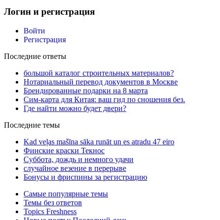
Логин и регистрация
Войти
Регистрация
Последние ответы
большой каталог строительных материалов?
Нотариальный перевод документов в Москве
Брендированные подарки на 8 марта
Сим-карта для Китая: ваш гид по сношения без.
Где найти можно будет двери?
Последние темы
Kad veļas mašīna sāka runāt un es atradu 47 eiro
Финские краски Текнос
Суббота, дождь и немного удачи
случайное везение в перерыве
Бонусы и фриспины за регистрацию
Самые популярные темы
Темы без ответов
Topics Freshness