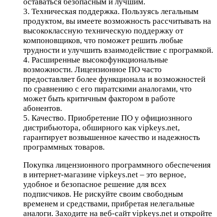
оставаться безопасным и лучшим.
3. Техническая поддержка. Пользуясь легальным
продуктом, вы имеете возможность рассчитывать на
высококлассную техническую поддержку от
компоновщиков, что поможет решить любые
трудности и улучшить взаимодействие с програмкой.
4. Расширенные высокофункциональные
возможности. Лицензионное ПО часто
предоставляет более функционала и возможностей
по сравнению с его пиратскими аналогами, что
может быть критичным фактором в работе
абонентов.
5. Качество. Приобретение ПО у официознного
дистрибьютора, обширного как vipkeys.net,
гарантирует возвышенное качество и надежность
программных товаров.
Покупка лицензионного программного обеспечения
в интернет-магазине vipkeys.net – это верное,
удобное и безопасное решение для всех
подписчиков. Не рискуйте своим свободным
временем и средствами, прибретая нелегальные
аналоги. Заходите на веб-сайт vipkeys.net и откройте