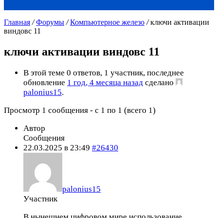
Главная
/
Форумы
/
Компьютерное железо
/
ключи активации
виндовс 11
ключи активации виндовс 11
В этой теме 0 ответов, 1 участник, последнее
обновление
1 год, 4 месяца назад
сделано
palonius15
.
Просмотр 1 сообщения - с 1 по 1 (всего 1)
Автор
Сообщения
22.03.2025 в 23:49
#26430
palonius15
Участник
В нынешнем цифровом мире использование