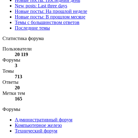
Новые посты: Последний день
New posts: Last three days
Новые посты: На прошлой неделе
Новые посты: В прошлом месяце
Темы с большинством ответов
Последние темы
Статистика форума
Пользователи
20 119
Форумы
3
Темы
713
Ответы
20
Метки тем
165
Форумы
Административный форум
Компьютерное железо
Технический форум