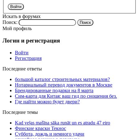
Войти
Искать в форумах
Поиск:
Мой профиль
Логин и регистрация
Войти
Регистрация
Последние ответы
большой каталог строительных материалов?
Нотариальный перевод документов в Москве
Брендированные подарки на 8 марта
Сим-карта для Китая: ваш гид по сношения без.
Где найти можно будет двери?
Последние темы
Kad veļas mašīna sāka runāt un es atradu 47 eiro
Финские краски Текнос
Суббота, дождь и немного удачи