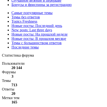
случайное везение в перерыве
Бонусы и фриспины за регистрацию
Самые популярные темы
Темы без ответов
Topics Freshness
Новые посты: Последний день
New posts: Last three days
Новые посты: На прошлой неделе
Новые посты: В прошлом месяце
Темы с большинством ответов
Последние темы
Статистика форума
Пользователи
20 144
Форумы
3
Темы
713
Ответы
20
Метки тем
165