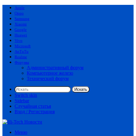
Apple
Oppo
Samsung
Xiaomi
Google
Huawei
Vivo
Microsoft
AnTuTu
Realme
Форумы
Административный форум
Компьютерное железо
Технический форум
Искать
Switch skin
Sidebar
Случайная статья
Вход / Регистрация
Меню