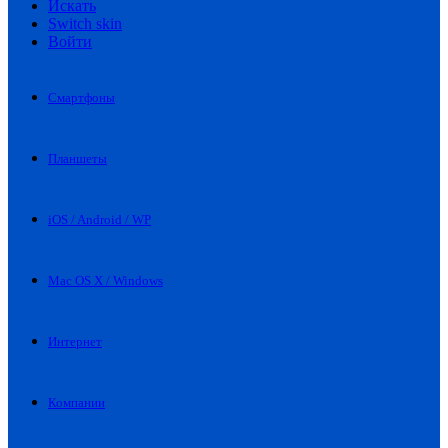
Искать
Switch skin
Войти
Смартфоны
Планшеты
iOS / Android / WP
Mac OS X / Windows
Интернет
Компании