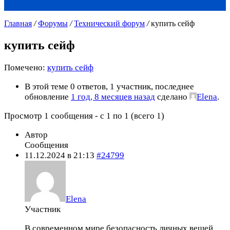
Главная
/
Форумы
/
Технический форум
/
купить сейф
купить сейф
Помечено:
купить сейф
В этой теме 0 ответов, 1 участник, последнее
обновление
1 год, 8 месяцев назад
сделано
Elena
.
Просмотр 1 сообщения - с 1 по 1 (всего 1)
Автор
Сообщения
11.12.2024 в 21:13
#24799
Elena
Участник
В современном мире безопасность личных вещей