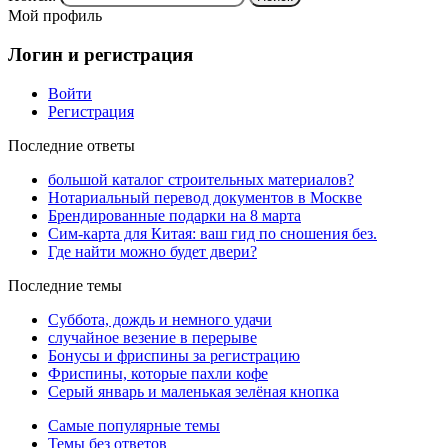
Мой профиль
Логин и регистрация
Войти
Регистрация
Последние ответы
большой каталог строительных материалов?
Нотариальный перевод документов в Москве
Брендированные подарки на 8 марта
Сим-карта для Китая: ваш гид по сношения без.
Где найти можно будет двери?
Последние темы
Суббота, дождь и немного удачи
случайное везение в перерыве
Бонусы и фриспины за регистрацию
Фриспины, которые пахли кофе
Серый январь и маленькая зелёная кнопка
Самые популярные темы
Темы без ответов