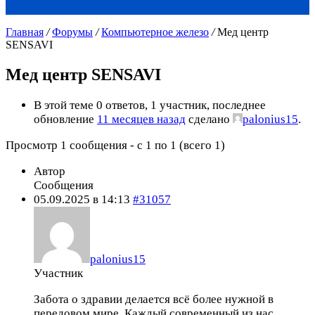
Главная
/
Форумы
/
Компьютерное железо
/
Мед центр
SENSAVI
Мед центр SENSAVI
В этой теме 0 ответов, 1 участник, последнее
обновление
11 месяцев назад
сделано
palonius15
.
Просмотр 1 сообщения - с 1 по 1 (всего 1)
Автор
Сообщения
05.09.2025 в 14:13
#31057
palonius15
Участник
Забота о здравии делается всё более нужной в
передовом мире. Каждый современный из нас