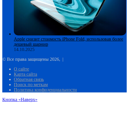
Apple снизит стоимость iPhone Fold, использовав более
дешевый шарнир
14.10.2025
© Все права защищены 2026, |
О сайте
Карта сайта
Обратная связь
Поиск по меткам
Политика конфиденциальности
Кнопка «Наверх»