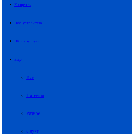
Концепты
Нос. устройства
ПК и ноутбуки
Еще
Все
Патенты
Разное
Слухи