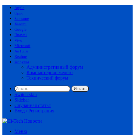
Apple
Oppo
Samsung
Xiaomi
Google
Huawei
Vivo
Microsoft
AnTuTu
Realme
Форумы
Административный форум
Компьютерное железо
Технический форум
Искать
Switch skin
Sidebar
Случайная статья
Вход / Регистрация
Меню