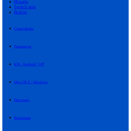
Искать
Switch skin
Войти
Смартфоны
Планшеты
iOS / Android / WP
Mac OS X / Windows
Интернет
Компании