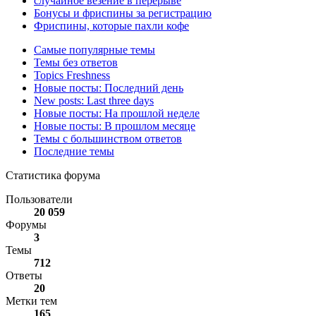
случайное везение в перерыве
Бонусы и фриспины за регистрацию
Фриспины, которые пахли кофе
Самые популярные темы
Темы без ответов
Topics Freshness
Новые посты: Последний день
New posts: Last three days
Новые посты: На прошлой неделе
Новые посты: В прошлом месяце
Темы с большинством ответов
Последние темы
Статистика форума
Пользователи
20 059
Форумы
3
Темы
712
Ответы
20
Метки тем
165