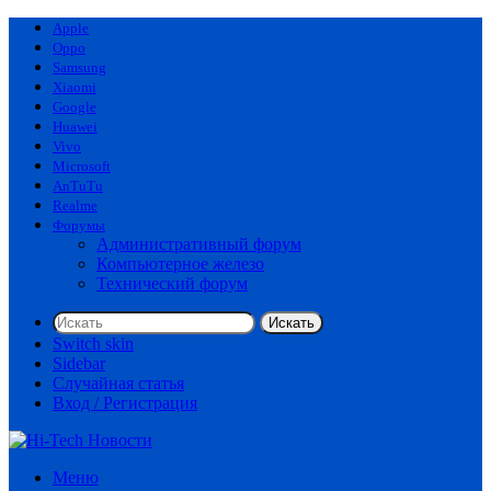
Apple
Oppo
Samsung
Xiaomi
Google
Huawei
Vivo
Microsoft
AnTuTu
Realme
Форумы
Административный форум
Компьютерное железо
Технический форум
Искать
Switch skin
Sidebar
Случайная статья
Вход / Регистрация
Меню