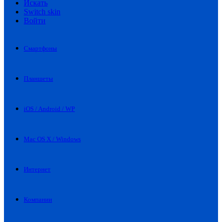
Искать
Switch skin
Войти
Смартфоны
Планшеты
iOS / Android / WP
Mac OS X / Windows
Интернет
Компании