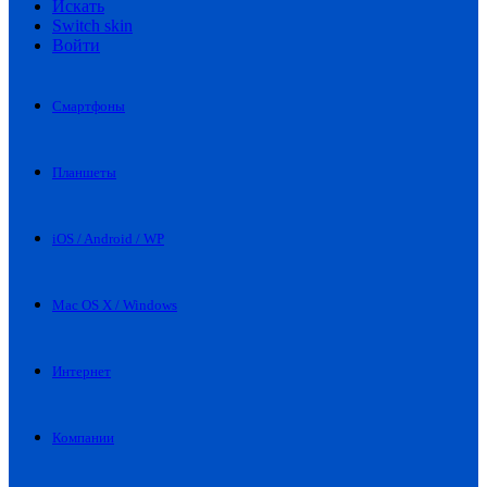
Искать
Switch skin
Войти
Смартфоны
Планшеты
iOS / Android / WP
Mac OS X / Windows
Интернет
Компании