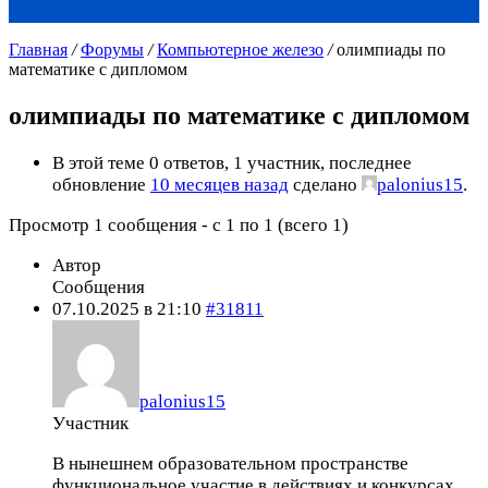
Главная
/
Форумы
/
Компьютерное железо
/
олимпиады по
математике с дипломом
олимпиады по математике с дипломом
В этой теме 0 ответов, 1 участник, последнее
обновление
10 месяцев назад
сделано
palonius15
.
Просмотр 1 сообщения - с 1 по 1 (всего 1)
Автор
Сообщения
07.10.2025 в 21:10
#31811
palonius15
Участник
В нынешнем образовательном пространстве
функциональное участие в действиях и конкурсах