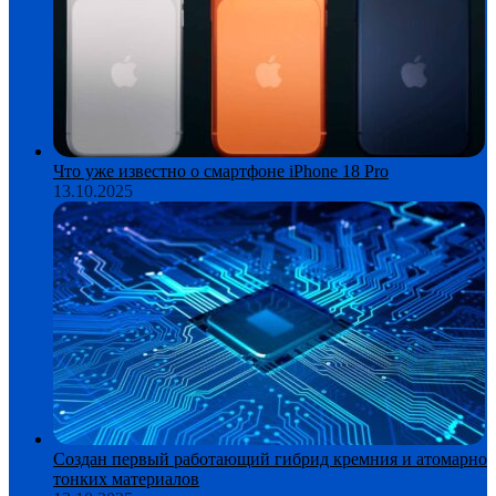
Что уже известно о смартфоне iPhone 18 Pro
13.10.2025
Создан первый работающий гибрид кремния и атомарно
тонких материалов