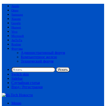
Apple
Oppo
Samsung
Xiaomi
Google
Huawei
Vivo
Microsoft
AnTuTu
Realme
Форумы
Административный форум
Компьютерное железо
Технический форум
Искать
Switch skin
Sidebar
Случайная статья
Вход / Регистрация
Меню