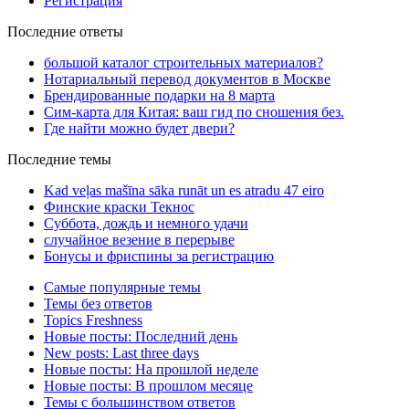
Регистрация
Последние ответы
большой каталог строительных материалов?
Нотариальный перевод документов в Москве
Брендированные подарки на 8 марта
Сим-карта для Китая: ваш гид по сношения без.
Где найти можно будет двери?
Последние темы
Kad veļas mašīna sāka runāt un es atradu 47 eiro
Финские краски Текнос
Суббота, дождь и немного удачи
случайное везение в перерыве
Бонусы и фриспины за регистрацию
Самые популярные темы
Темы без ответов
Topics Freshness
Новые посты: Последний день
New posts: Last three days
Новые посты: На прошлой неделе
Новые посты: В прошлом месяце
Темы с большинством ответов