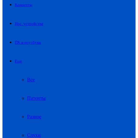
Концепты
Нос. устройства
ПК и ноутбуки
Еще
Все
Патенты
Разное
Слухи