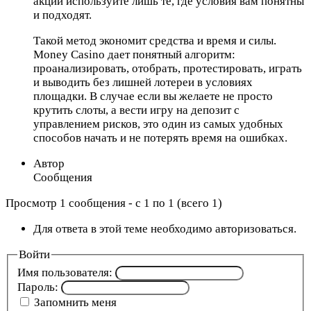
акции используйте лишь те, где условия вам понятны
и подходят.
Такой метод экономит средства и время и силы.
Money Casino дает понятный алгоритм:
проанализировать, отобрать, протестировать, играть
и выводить без лишней лотереи в условиях
площадки. В случае если вы желаете не просто
крутить слоты, а вести игру на депозит с
управлением рисков, это один из самых удобных
способов начать и не потерять время на ошибках.
Автор
Сообщения
Просмотр 1 сообщения - с 1 по 1 (всего 1)
Для ответа в этой теме необходимо авторизоваться.
Войти
Имя пользователя:
Пароль:
Запомнить меня