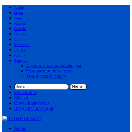
Apple
Oppo
Samsung
Xiaomi
Google
Huawei
Vivo
Microsoft
AnTuTu
Realme
Форумы
Административный форум
Компьютерное железо
Технический форум
Искать
Switch skin
Sidebar
Случайная статья
Вход / Регистрация
Меню