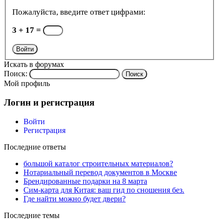
Пожалуйста, введите ответ цифрами:
3 + 17 =
Войти
Искать в форумах
Поиск:
Мой профиль
Логин и регистрация
Войти
Регистрация
Последние ответы
большой каталог строительных материалов?
Нотариальный перевод документов в Москве
Брендированные подарки на 8 марта
Сим-карта для Китая: ваш гид по сношения без.
Где найти можно будет двери?
Последние темы