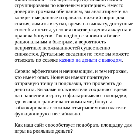
сгруппированы по ключевым критериям. Вместо
доверять громким обещаниям, вы анализируете на
конкретные данные и правила: нижний порог для
снятия, лимиты в сутки, время на выплату, доступные
способы оплаты, условия подтверждения аккаунта и
правила бонусов. Так подбор становится более
рациональным и быстрым, а вероятность
неприятных неожиданностей существенно
снижается. Детальные сведения по теме вы можете
отыскать по ссылке
казино на деньги с выводом
.
Сервис эффективен и начинающим, и тем игрокам,
кто имеет опыт. Новички имеют понятную
отправную точку и подсказки, что проверять до
депозита. Бывалые пользователи сохраняют время
на сравнении и сразу отфильтровывают площадки,
где вывод ограничивают лимитами, бонусы
заблокированы сложным отыгрышем или платежи
функционируют нестабильно.
Как наш сайт способствует подобрать площадку для
игры на реальные деньги?