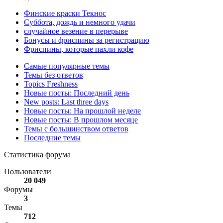
Финские краски Текнос
Суббота, дождь и немного удачи
случайное везение в перерыве
Бонусы и фриспины за регистрацию
Фриспины, которые пахли кофе
Самые популярные темы
Темы без ответов
Topics Freshness
Новые посты: Последний день
New posts: Last three days
Новые посты: На прошлой неделе
Новые посты: В прошлом месяце
Темы с большинством ответов
Последние темы
Статистика форума
Пользователи
20 049
Форумы
3
Темы
712