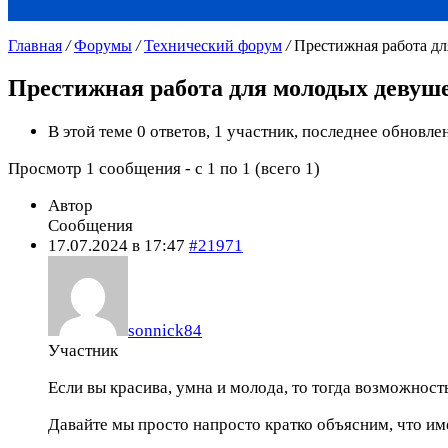
Главная
/
Форумы
/
Технический форум
/
Престижная работа д
Престижная работа для молодых девуш
В этой теме 0 ответов, 1 участник, последнее обновл
Просмотр 1 сообщения - с 1 по 1 (всего 1)
Автор
Сообщения
17.07.2024 в 17:47
#21971
sonnick84
Участник
Если вы красива, умна и молода, то тогда возможност
Давайте мы просто напросто кратко объясним, что им