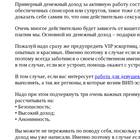
Примерный денежный доход за активную работу соста
обеспеченных спонсоров или супругов, такое тоже слу
доказать себе самим то, что они действительно секс
Очень многое действительно будет зависеть от вашег
платим мы. Основной их денежный доход – подарки и 
Пожалуй надо сразу же предупредить VIP эскортниц,
опытных и красивых. Именно поэтому в случае если 
поэтому всегда заботимся о своем собственном имен
в том случае, если все устроит, помощь окажет с устр
В том случае, если вас интересует
работа для девушек
выполнять, а так же регионы, в которые возим ВИП-э
Надо при этом подчеркнуть три очень важных преиму
рассчитывать на:
• Безопасность;
• Высокий доход;
• Анонимность.
Вы можете не переживать по поводу себя, поскольку
доход мы уже написали. Именно поэтому в случае есл