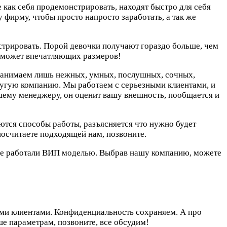
как себя продемонстрировать, находят быстро для себя
 фирму, чтобы просто напросто заработать, а так же
нстрировать. Порой девочки получают гораздо больше, чем
ь может впечатляющих размеров!
 нанимаем лишь нежных, умных, послушных, сочных,
другую компанию. Мы работаем с серьезными клиентами, и
ашему менеджеру, он оценит вашу внешность, пообщается и
яются способы работы, разъясняется что нужно будет
посчитаете подходящей нам, позвоните.
 уже работали ВИП моделью. Выбрав нашу компанию, можете
ыми клиентами. Конфиденциальность сохраняем. А про
е параметрам, позвоните, все обсудим!