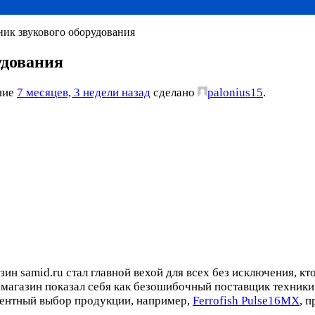
чник звукового оборудования
удования
ение
7 месяцев, 3 недели назад
сделано
palonius15
.
ин samid.ru стал главной вехой для всех без исключения, к
магазин показал себя как безошибочный поставщик техники 
ментный выбор продукции, например,
Ferrofish Pulse16MX
, 