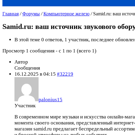
Главная
/
Форумы
/
Компьютерное железо
/
Samid.ru: ваш исто
Samid.ru: ваш источник звукового обор
В этой теме 0 ответов, 1 участник, последнее обновл
Просмотр 1 сообщения - с 1 по 1 (всего 1)
Автор
Сообщения
16.12.2025 в 04:15
#32219
palonius15
Участник
В современном мире музыки и искусства онлайн-магаз
момента своего основания, представленный интернет-
магазин samid.ru предлагает беспредельный ассорти
и броской атмосферы на любых событиях.