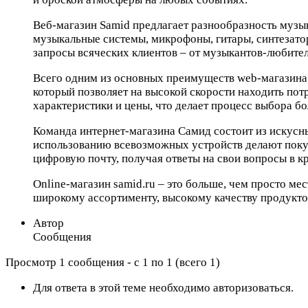
Веб-магазин Samid предлагает разнообразность музык
музыкальные системы, микрофоны, гитары, синтезато
запросы всяческих клиентов – от музыкантов-любите
Всего одним из основных преимуществ web-магазина 
который позволяет на высокой скорости находить пот
характеристики и цены, что делает процесс выбора б
Команда интернет-магазина Самид состоит из искусн
использованию всевозможных устройств делают покуп
цифровую почту, получая ответы на свои вопросы в 
Online-магазин samid.ru – это больше, чем просто ме
широкому ассортименту, высокому качеству продуктов
Автор
Сообщения
Просмотр 1 сообщения - с 1 по 1 (всего 1)
Для ответа в этой теме необходимо авторизоваться.