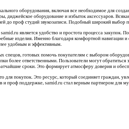
ального оборудования, включая все необходимое для создан
ры, диджейское оборудование и избыток аксессуаров. Всяка
лей до проф студий звукозаписи. Подобный широкий выбор п
samid.ru является удобство и простота процесса закупок. 
ребные изделия. Именно благодаря комфортной навигации и 
олее удобным и эффективным.
ых спецов, готовых помочь покупателям с выбором оборудо
ки более ответственными. Пользователи могут обратиться з
кратчайшие сроки. Это формирует атмосферу доверия и обе
сто для покупок. Это ресурс, который соединяет граждан, у
 и проф поддержке, samid.ru стал верным партнером для му