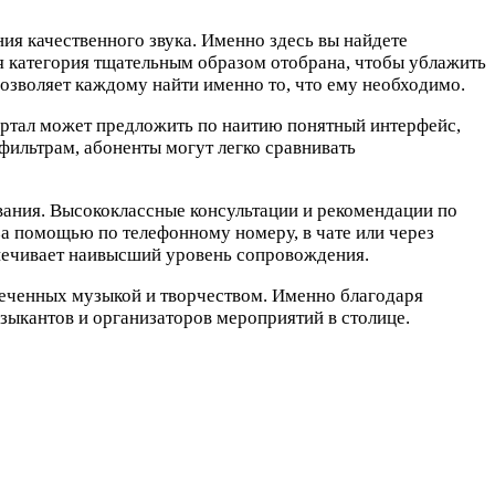
ия качественного звука. Именно здесь вы найдете
я категория тщательным образом отобрана, чтобы ублажить
озволяет каждому найти именно то, что ему необходимо.
Портал может предложить по наитию понятный интерфейс,
фильтрам, абоненты могут легко сравнивать
вания. Высококлассные консультации и рекомендации по
а помощью по телефонному номеру, в чате или через
спечивает наивысший уровень сопровождения.
влеченных музыкой и творчеством. Именно благодаря
зыкантов и организаторов мероприятий в столице.