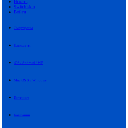
Искать
Switch skin
Войти
Смартфоны
Планшеты
iOS / Android / WP
Mac OS X / Windows
Интернет
Компании