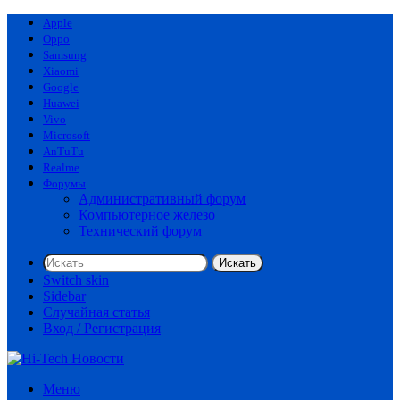
Apple
Oppo
Samsung
Xiaomi
Google
Huawei
Vivo
Microsoft
AnTuTu
Realme
Форумы
Административный форум
Компьютерное железо
Технический форум
Искать
Switch skin
Sidebar
Случайная статья
Вход / Регистрация
Меню