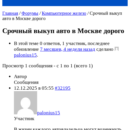
Главная
/
Форумы
/
Компьютерное железо
/
Срочный выкуп
авто в Москве дорого
Срочный выкуп авто в Москве дорого
В этой теме 0 ответов, 1 участник, последнее
обновление
7 месяцев, 4 недели назад
сделано
palonius15
.
Просмотр 1 сообщения - с 1 по 1 (всего 1)
Автор
Сообщения
12.12.2025 в 05:55
#32195
palonius15
Участник
В жизни каждого автовладельца могут возникнуть