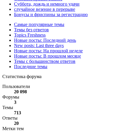
Суббота, дождь и немного удачи
случайное везение в перерыве
Бонусы и фриспины за регистрацию
Самые популярные темы
Темы без ответов
Topics Freshness
Новые посты: Последний день
New posts: Last three days
Новые посты: На прошлой неделе
Новые посты: В прошлом месяце
Темы с большинством ответов
Последние темы
Статистика форума
Пользователи
20 098
Форумы
3
Темы
713
Ответы
20
Метки тем