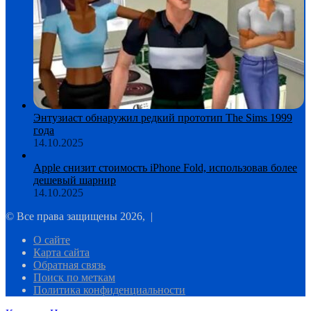
Энтузиаст обнаружил редкий прототип The Sims 1999
года
14.10.2025
Apple снизит стоимость iPhone Fold, использовав более
дешевый шарнир
14.10.2025
© Все права защищены 2026, |
О сайте
Карта сайта
Обратная связь
Поиск по меткам
Политика конфиденциальности