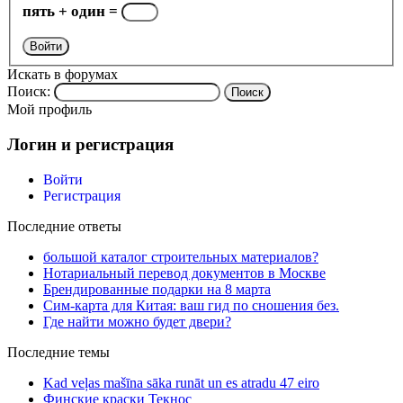
пять + один =
Войти
Искать в форумах
Поиск:
Мой профиль
Логин и регистрация
Войти
Регистрация
Последние ответы
большой каталог строительных материалов?
Нотариальный перевод документов в Москве
Брендированные подарки на 8 марта
Сим-карта для Китая: ваш гид по сношения без.
Где найти можно будет двери?
Последние темы
Kad veļas mašīna sāka runāt un es atradu 47 eiro
Финские краски Текнос