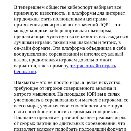
В теперешнем обществе киберспорт набирает все
приличную известность, и платформы для интернет
игр должны стать полноценными центрами
притяжения для игроков всех значений. IQPI – это
международная киберспортивная платформа,
предлагающая чудесную возможность наслаждаться
лучшими играми, такими как шахматы и тетрис, в
он-лайн формате. Эта платформа объединила в себе
воодушевление соревнований и интеллектуальный
вызов, предоставляя игрокам довольно много
вариантов, как к примеру,
тетрис онлайн играть
бесплатно
.
Шахматы – это не просто игра, а целое искусство,
требующее от игроков совершенного анализа и
хитрого мышления. На площадке IQPI вы в силах
участвовать в соревнованиях и матчах с игроками со
всего мира, улучшая свои способности и тестируя
свои способности против огромных соперников.
Площадка предлагает разнообразные режимы игры:
от скорых партий до длительных соревнований, что
позволяет всякому подобрать подходящий формат в