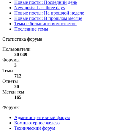
Новые посты: Последний день
New posts: Last three days
Новые посты: На прошлой неделе
Новые посты: В прошлом месяце
Темы с большинством ответов
Последние темы
Статистика форума
Пользователи
20 049
Форумы
3
Темы
712
Ответы
20
Метки тем
165
Форумы
Административный форум
Компьютерное железо
Технический форум