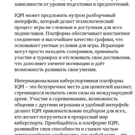
зависимости от уровня подготовки и предпочтений.
IQPI может предложить нутром разборчивый
интерфейс, который делает технологический
процесс игры не сложным и доступным для всех
подписчиков. Платформа обеспечивает константное
соединение и высочайшее качество графики, что
основывает уютные условия для игры. Играющие
могут просто находить соперников, принимать
участие в турнирах и отслеживать свои достижения,
что дополняет элемент мотивации и даёт
возможность развивать свои умения.
Интернациональная киберспортивная платформа
IQPI – это безупречное место для ценителей шахмат,
стремящихся испытать свои силы на международной
арене. Участие в соревнованиях, возможность
общения с другими игроками и удобный интерфейс
делают IQPI привлекательным подбором для всех,
кто желает погрузиться в прекрасный мир
киберспорта. Приобщайтесь к платформе IQPI,
развивайте свои способности и станьте частью
интереснейшего сообщества, где любой матч – это