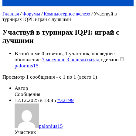
Главная
/
Форумы
/
Компьютерное железо
/
Участвуй в
турнирах IQPI: играй с лучшими
Участвуй в турнирах IQPI: играй с
лучшими
В этой теме 0 ответов, 1 участник, последнее
обновление
7 месяцев, 3 недели назад
сделано
palonius15
.
Просмотр 1 сообщения - с 1 по 1 (всего 1)
Автор
Сообщения
12.12.2025 в 13:45
#32199
palonius15
Участник