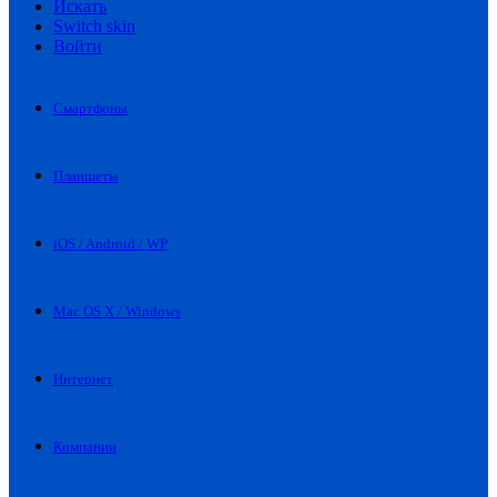
Искать
Switch skin
Войти
Смартфоны
Планшеты
iOS / Android / WP
Mac OS X / Windows
Интернет
Компании