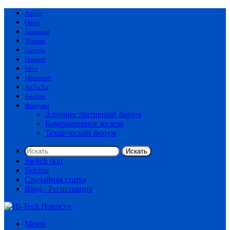
Apple
Oppo
Samsung
Xiaomi
Google
Huawei
Vivo
Microsoft
AnTuTu
Realme
Форумы
Административный форум
Компьютерное железо
Технический форум
Искать
Switch skin
Sidebar
Случайная статья
Вход / Регистрация
Меню