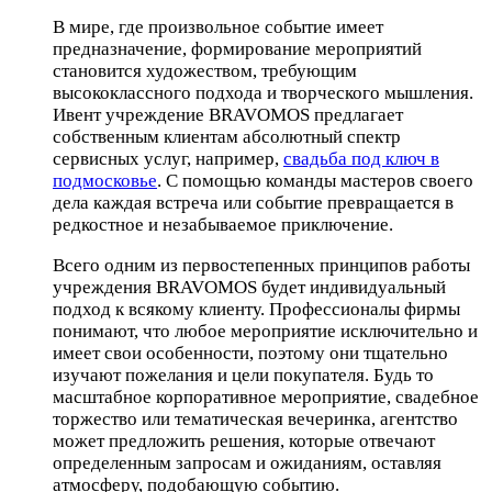
В мире, где произвольное событие имеет
предназначение, формирование мероприятий
становится художеством, требующим
высококлассного подхода и творческого мышления.
Ивент учреждение BRAVOMOS предлагает
собственным клиентам абсолютный спектр
сервисных услуг, например,
свадьба под ключ в
подмосковье
. С помощью команды мастеров своего
дела каждая встреча или событие превращается в
редкостное и незабываемое приключение.
Всего одним из первостепенных принципов работы
учреждения BRAVOMOS будет индивидуальный
подход к всякому клиенту. Профессионалы фирмы
понимают, что любое мероприятие исключительно и
имеет свои особенности, поэтому они тщательно
изучают пожелания и цели покупателя. Будь то
масштабное корпоративное мероприятие, свадебное
торжество или тематическая вечеринка, агентство
может предложить решения, которые отвечают
определенным запросам и ожиданиям, оставляя
атмосферу, подобающую событию.