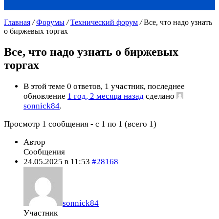
Главная
/
Форумы
/
Технический форум
/
Все, что надо узнать
о биржевых торгах
Все, что надо узнать о биржевых
торгах
В этой теме 0 ответов, 1 участник, последнее
обновление
1 год, 2 месяца назад
сделано
sonnick84
.
Просмотр 1 сообщения - с 1 по 1 (всего 1)
Автор
Сообщения
24.05.2025 в 11:53
#28168
sonnick84
Участник