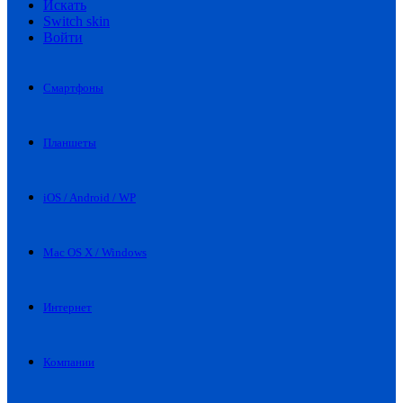
Искать
Switch skin
Войти
Смартфоны
Планшеты
iOS / Android / WP
Mac OS X / Windows
Интернет
Компании