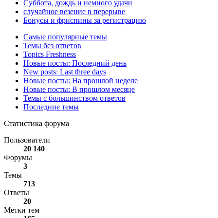
Суббота, дождь и немного удачи
случайное везение в перерыве
Бонусы и фриспины за регистрацию
Самые популярные темы
Темы без ответов
Topics Freshness
Новые посты: Последний день
New posts: Last three days
Новые посты: На прошлой неделе
Новые посты: В прошлом месяце
Темы с большинством ответов
Последние темы
Статистика форума
Пользователи
20 140
Форумы
3
Темы
713
Ответы
20
Метки тем