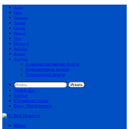
Apple
Oppo
Samsung
Xiaomi
Google
Huawei
Vivo
Microsoft
AnTuTu
Realme
Форумы
Административный форум
Компьютерное железо
Технический форум
Искать
Switch skin
Sidebar
Случайная статья
Вход / Регистрация
Меню