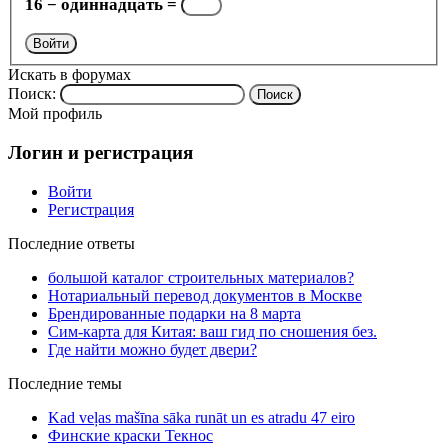
16 − одиннадцать =
Войти
Искать в форумах
Поиск:
Мой профиль
Логин и регистрация
Войти
Регистрация
Последние ответы
большой каталог строительных материалов?
Нотариальный перевод документов в Москве
Брендированные подарки на 8 марта
Сим-карта для Китая: ваш гид по сношения без.
Где найти можно будет двери?
Последние темы
Kad veļas mašīna sāka runāt un es atradu 47 eiro
Финские краски Текнос