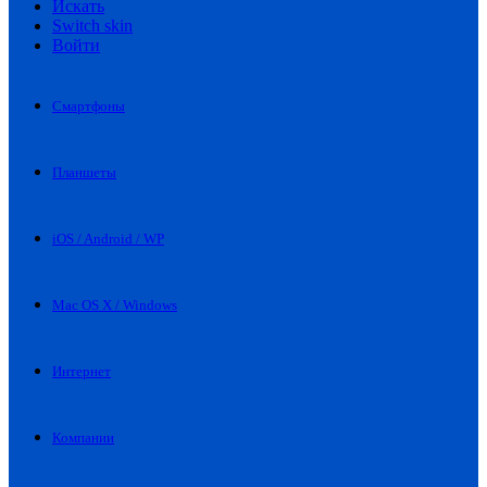
Искать
Switch skin
Войти
Смартфоны
Планшеты
iOS / Android / WP
Mac OS X / Windows
Интернет
Компании