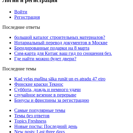
Логин и регистрация
Войти
Регистрация
Последние ответы
большой каталог строительных материалов?
Нотариальный перевод документов в Москве
Брендированные подарки на 8 марта
Сим-карта для Китая: ваш гид по сношения без.
Где найти можно будет двери?
Последние темы
Kad veļas mašīna sāka runāt un es atradu 47 eiro
Финские краски Текнос
Суббота, дождь и немного удачи
случайное везение в перерыве
Бонусы и фриспины за регистрацию
Самые популярные темы
Темы без ответов
Topics Freshness
Новые посты: Последний день
New posts: Last three days