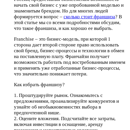
начать свой бизнес с уже опробованной моделью и
знаменитым брендом. Но для многих людей
формируется вопрос –
сколько стоит франшиза
? В
этой статье мы со всеми подробностями обсудим,
что такое франшиза, и как хорошо ее выбрать.
Franchise – это бизнес-модель, при которой 1
сторона дает второй стороне право использовать
свой бренд, бизнес-процессы и технологии в обмен
на поставленную плату. Франчайзи получает
возможность работать под востребованным именем
и применять уже отработанные бизнес-процессы,
что значительно понижает потери.
Как избрать франшизу?
1. Проштудируйте рынок. Ознакомьтесь с
предложениями, проанализируйте конкурентов и
узнайте об необыкновенностях выбора в
предпочтенной нише.
2. Оцените вложения. Подсчитайте все затраты,
включая инвестиции в оснащение, аренду