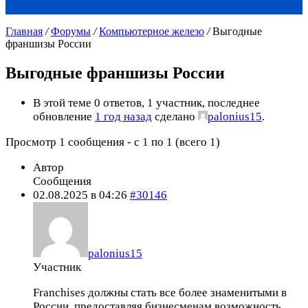
Главная
/
Форумы
/
Компьютерное железо
/
Выгодные
франшизы России
Выгодные франшизы России
В этой теме 0 ответов, 1 участник, последнее
обновление
1 год назад
сделано
palonius15
.
Просмотр 1 сообщения - с 1 по 1 (всего 1)
Автор
Сообщения
02.08.2025 в 04:26
#30146
palonius15
Участник
Franchises должны стать все более знаменитыми в
России, предоставляя бизнесменам возможность