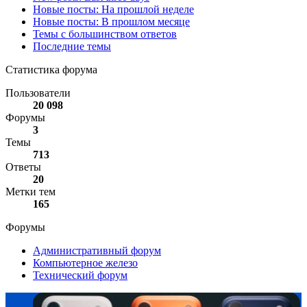
Новые посты: На прошлой неделе
Новые посты: В прошлом месяце
Темы с большинством ответов
Последние темы
Статистика форума
Пользователи
20 098
Форумы
3
Темы
713
Ответы
20
Метки тем
165
Форумы
Административный форум
Компьютерное железо
Технический форум