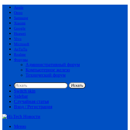
Apple
Oppo
Samsung
Xiaomi
Google
Huawei
Vivo
Microsoft
AnTuTu
Realme
Форумы
Административный форум
Компьютерное железо
Технический форум
Искать
Switch skin
Sidebar
Случайная статья
Вход / Регистрация
Меню