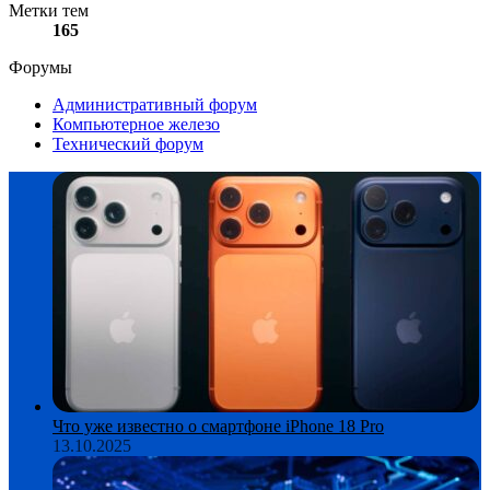
Метки тем
165
Форумы
Административный форум
Компьютерное железо
Технический форум
Что уже известно о смартфоне iPhone 18 Pro
13.10.2025