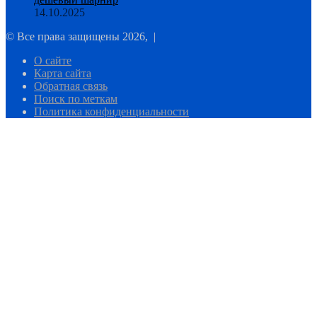
14.10.2025
© Все права защищены 2026, |
О сайте
Карта сайта
Обратная связь
Поиск по меткам
Политика конфиденциальности
Кнопка
«Наверх»