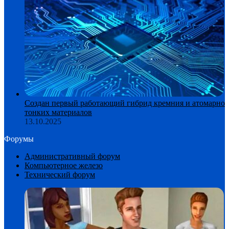
Создан первый работающий гибрид кремния и атомарно
тонких материалов
13.10.2025
Форумы
Административный форум
Компьютерное железо
Технический форум