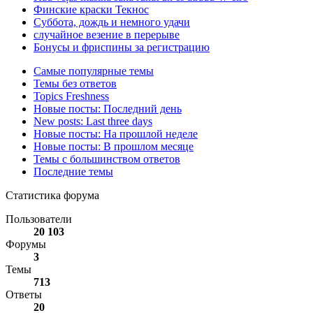
Финские краски Текнос
Суббота, дождь и немного удачи
случайное везение в перерыве
Бонусы и фриспины за регистрацию
Самые популярные темы
Темы без ответов
Topics Freshness
Новые посты: Последний день
New posts: Last three days
Новые посты: На прошлой неделе
Новые посты: В прошлом месяце
Темы с большинством ответов
Последние темы
Статистика форума
Пользователи
20 103
Форумы
3
Темы
713
Ответы
20