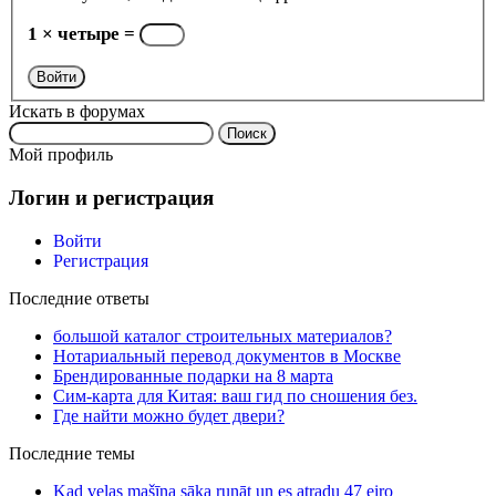
1 × четыре =
Войти
Искать в форумах
Поиск:
Мой профиль
Логин и регистрация
Войти
Регистрация
Последние ответы
большой каталог строительных материалов?
Нотариальный перевод документов в Москве
Брендированные подарки на 8 марта
Сим-карта для Китая: ваш гид по сношения без.
Где найти можно будет двери?
Последние темы
Kad veļas mašīna sāka runāt un es atradu 47 eiro