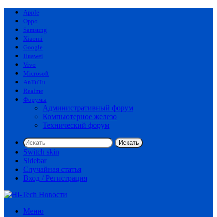
Apple
Oppo
Samsung
Xiaomi
Google
Huawei
Vivo
Microsoft
AnTuTu
Realme
Форумы
Административный форум
Компьютерное железо
Технический форум
Искать
Switch skin
Sidebar
Случайная статья
Вход / Регистрация
Меню