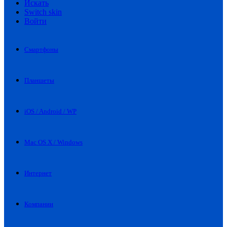
Искать
Switch skin
Войти
Смартфоны
Планшеты
iOS / Android / WP
Mac OS X / Windows
Интернет
Компании