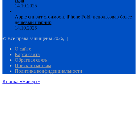
года
14.10.2025
Apple снизит стоимость iPhone Fold, использовав более
дешевый шарнир
14.10.2025
© Все права защищены 2026, |
О сайте
Карта сайта
Обратная связь
Поиск по меткам
Политика конфиденциальности
Кнопка «Наверх»