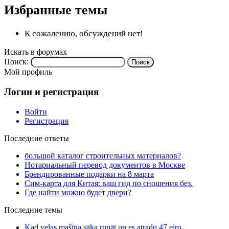
Избранные темы
К сожалению, обсуждений нет!
Искать в форумах
Поиск:
Мой профиль
Логин и регистрация
Войти
Регистрация
Последние ответы
большой каталог строительных материалов?
Нотариальный перевод документов в Москве
Брендированные подарки на 8 марта
Сим-карта для Китая: ваш гид по сношения без.
Где найти можно будет двери?
Последние темы
Kad veļas mašīna sāka runāt un es atradu 47 eiro