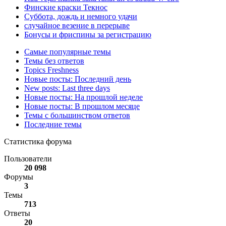
Финские краски Текнос
Суббота, дождь и немного удачи
случайное везение в перерыве
Бонусы и фриспины за регистрацию
Самые популярные темы
Темы без ответов
Topics Freshness
Новые посты: Последний день
New posts: Last three days
Новые посты: На прошлой неделе
Новые посты: В прошлом месяце
Темы с большинством ответов
Последние темы
Статистика форума
Пользователи
20 098
Форумы
3
Темы
713
Ответы
20