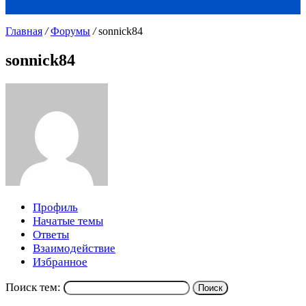
Главная
/
Форумы
/
sonnick84
sonnick84
Профиль
Начатые темы
Ответы
Взаимодействие
Избранное
Поиск тем: