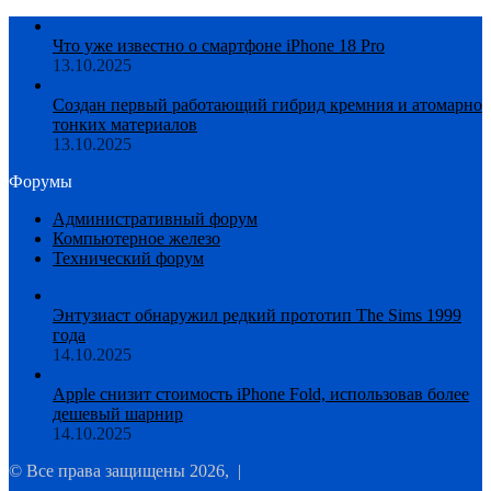
Что уже известно о смартфоне iPhone 18 Pro
13.10.2025
Создан первый работающий гибрид кремния и атомарно
тонких материалов
13.10.2025
Форумы
Административный форум
Компьютерное железо
Технический форум
Энтузиаст обнаружил редкий прототип The Sims 1999
года
14.10.2025
Apple снизит стоимость iPhone Fold, использовав более
дешевый шарнир
14.10.2025
© Все права защищены 2026, |