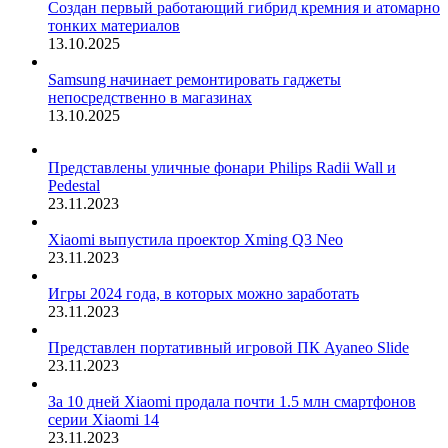
Создан первый работающий гибрид кремния и атомарно
тонких материалов
13.10.2025
Samsung начинает ремонтировать гаджеты
непосредственно в магазинах
13.10.2025
Представлены уличные фонари Philips Radii Wall и
Pedestal
23.11.2023
Xiaomi выпустила проектор Xming Q3 Neo
23.11.2023
Игры 2024 года, в которых можно заработать
23.11.2023
Представлен портативный игровой ПК Ayaneo Slide
23.11.2023
За 10 дней Xiaomi продала почти 1.5 млн смартфонов
серии Xiaomi 14
23.11.2023