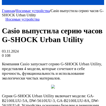
Главная
/
Носимые устройства
/
Casio выпустила серию часов G-
SHOCK Urban Utility
Носимые устройства
Casio выпустила серию часов
G-SHOCK Urban Utility
03.11.2024
0
108
Компания Casio запускает серию G-SHOCK Urban Utility,
представляя 4 модели, которые сочетают в себе
прочность, функциональность и использование
экологически чистых материалов.
Серия G-SHOCK Urban Utility включает модели: GA-
B2100LUU-5A, DW-5610UU-3, GA-B2100LUU-8A, DW-
5610UU-8. Устройства оснащены безелем и ремешками,