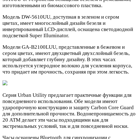
изготовленными из биомассового пластика.
Модель DW-5610UU, доступная в зеленом и сером
цветах, имеет многослойный дизайн безеля и
инвертированный LCD-дисплей, оснащена светодиодной
подсветкой Super Illuminator.
Модели GA-B2100LUU, представленные в бежевом и
сером цветах, имеют двухцветный двухслойный безель,
который добавляет глубину дизайну. В этих часах
используется углеродное волокно для усиления корпуса,
что придает им прочность, сохраняя при этом легкость.
Серия Urban Utility предлагает практичные функции для
повседневного использования. Обе модели имеют
ударопрочную конструкцию и защиту Carbon Core Guard
для дополнительной прочности. Водонепроницаемость до
20 АТМ делает эти часы подходящими как для
экстремальных условий, так и для повседневной носки.
Часы оснащены Bluetooth для синхронизации с