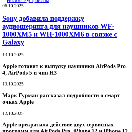
Носимые устройства
06.10.2025
Sony добавила поддержку
аудиошеринга для наушников WF-
1000XM5 и WH-1000XM6 в связке с
Galaxy
13.10.2025
Apple готовит к выпуску наушники AirPods Pro
4, AirPods 5 и чип H3
13.10.2025
Марк Гурман рассказал подробности о смарт-
очках Apple
12.10.2025
Apple прекратила действие двух сервисных
программ для AirPods Pro, iPhone 12 и iPhone 12