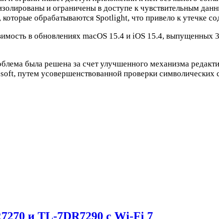
золированы и ограничены в доступе к чувствительным данн
которые обрабатываются Spotlight, что привело к утечке с
звимость в обновлениях macOS 15.4 и iOS 15.4, выпущенных 
роблема была решена за счет улучшенного механизма редакт
soft, путем усовершенствованной проверки символических 
270 и TL-7DR7290 с Wi-Fi 7