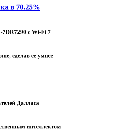
нка в 70.25%
7DR7290 с Wi-Fi 7
me, сделав ее умнее
ателей Далласа
сственным интеллектом