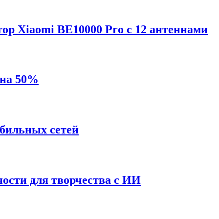
р Xiaomi BE10000 Pro с 12 антеннами
 на 50%
обильных сетей
ности для творчества с ИИ