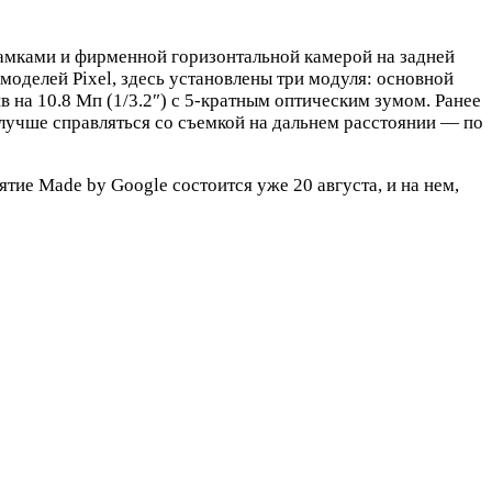
 рамками и фирменной горизонтальной камерой на задней
моделей Pixel, здесь установлены три модуля: основной
 на 10.8 Мп (1/3.2″) с 5-кратным оптическим зумом. Ранее
о лучше справляться со съемкой на дальнем расстоянии — по
тие Made by Google состоится уже 20 августа, и на нем,