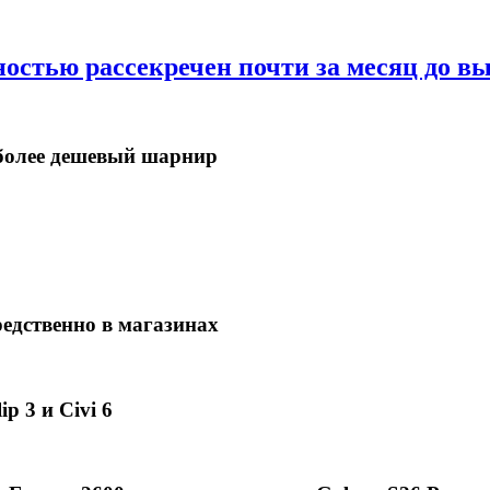
ностью рассекречен почти за месяц до в
в более дешевый шарнир
едственно в магазинах
p 3 и Civi 6