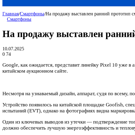
Главная
/
Смартфоны
/
На продажу выставлен ранний прототип см
Смартфоны
На продажу выставлен ранний
10.07.2025
0
74
Google, как ожидается, представит линейку Pixel 10 уже в
китайском аукционном сайте.
Несмотря на узнаваемый дизайн, аппарат, судя по всему, п
Устройство появилось на китайской площадке Goofish, спе
испытаний (EVT), однако на фотографиях видна маркировка
Один из ключевых выводов из утечки — подтверждение того
должно обеспечить лучшую энергоэффективность и тепло