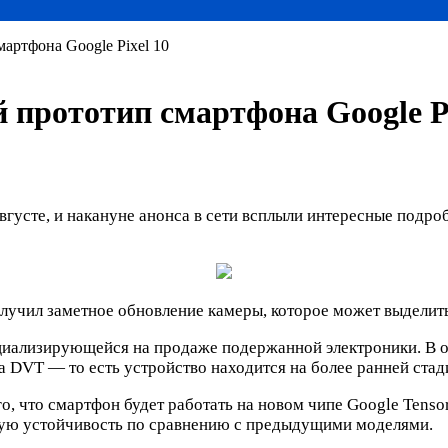
артфона Google Pixel 10
 прототип смартфона Google Pi
 августе, и накануне анонса в сети всплыли интересные подр
олучил заметное обновление камеры, которое может выделить
циализирующейся на продаже подержанной электроники. В оп
 DVT — то есть устройство находится на более ранней стад
, что смартфон будет работать на новом чипе Google Tenso
вую устойчивость по сравнению с предыдущими моделями.