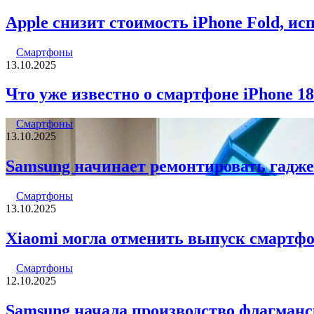
Apple снизит стоимость iPhone Fold, и
Смартфоны
13.10.2025
Что уже известно о смартфоне iPhone 18
Смартфоны
13.10.2025
Samsung начинает ремонтировать гадже
Смартфоны
13.10.2025
Xiaomi могла отменить выпуск смартфоно
Смартфоны
12.10.2025
Samsung начала производство флагманск