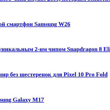
ой смартфон Samsung W26
 уникальным 2-нм чипом Snapdragon 8 Eli
р без шестеренок для Pixel 10 Pro Fold
sung Galaxy M17