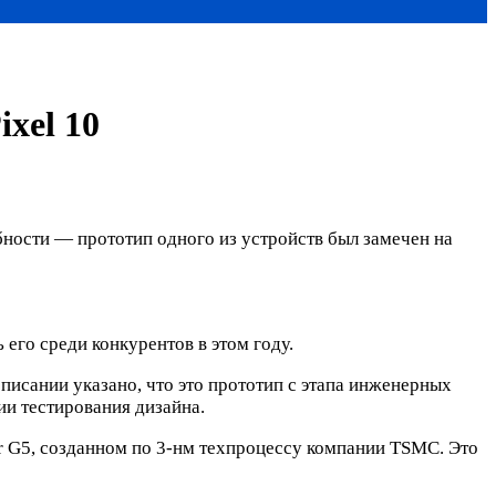
xel 10
обности — прототип одного из устройств был замечен на
 его среди конкурентов в этом году.
исании указано, что это прототип с этапа инженерных
ии тестирования дизайна.
r G5, созданном по 3-нм техпроцессу компании TSMC. Это