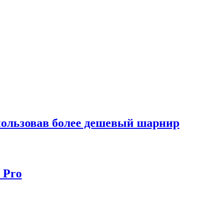
спользовав более дешевый шарнир
 Pro