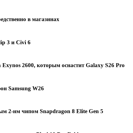
едственно в магазинах
p 3 и Civi 6
Exynos 2600, которым оснастит Galaxy S26 Pro
фон Samsung W26
ым 2-нм чипом Snapdragon 8 Elite Gen 5