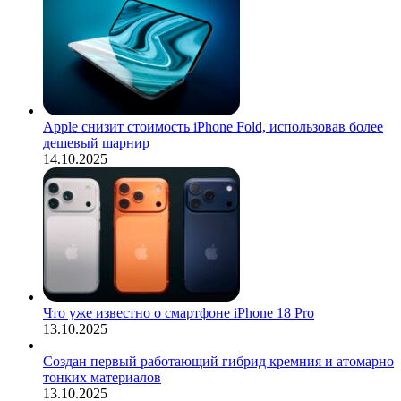
Apple снизит стоимость iPhone Fold, использовав более
дешевый шарнир
14.10.2025
Что уже известно о смартфоне iPhone 18 Pro
13.10.2025
Создан первый работающий гибрид кремния и атомарно
тонких материалов
13.10.2025