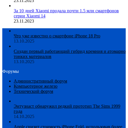
23.11.2023
За 10 дней Xiaomi продала почти 1.5 млн смартфонов
серии Xiaomi 14
23.11.2023
Что уже известно о смартфоне iPhone 18 Pro
13.10.2025
Создан первый работающий гибрид кремния и атомарно
тонких материалов
13.10.2025
Форумы
Административный форум
Компьютерное железо
Технический форум
Энтузиаст обнаружил редкий прототип The Sims 1999
года
14.10.2025
Apple снизит стоимость iPhone Fold, использовав более