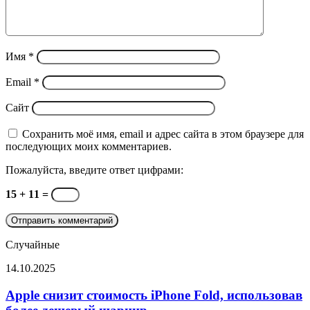
Имя
*
Email
*
Сайт
Сохранить моё имя, email и адрес сайта в этом браузере для
последующих моих комментариев.
Пожалуйста, введите ответ цифрами:
15 + 11 =
Случайные
Apple
14.10.2025
снизит
стоимость
Apple снизит стоимость iPhone Fold, использовав
iPhone