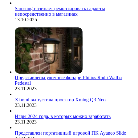
Samsung начинает ремонтировать гаджеты
непосредственно в магазинах
13.10.2025
Представлены уличные фонари Philips Radii Wall и
Pedestal
23.11.2023
Xiaomi выпустила проектор Xming Q3 Neo
23.11.2023
Игры 2024 года, в которых можно заработать
23.11.2023
Представлен портативный игровой ПК Ayaneo Slide