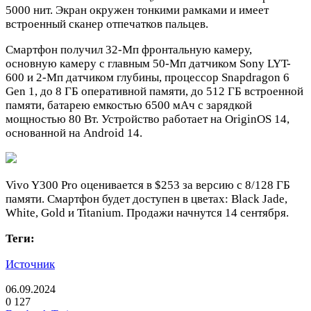
5000 нит. Экран окружен тонкими рамками и имеет
встроенный сканер отпечатков пальцев.
Смартфон получил 32-Мп фронтальную камеру,
основную камеру с главным 50-Мп датчиком Sony LYT-
600 и 2-Мп датчиком глубины, процессор Snapdragon 6
Gen 1, до 8 ГБ оперативной памяти, до 512 ГБ встроенной
памяти, батарею емкостью 6500 мАч с зарядкой
мощностью 80 Вт. Устройство работает на OriginOS 14,
основанной на Android 14.
Vivo Y300 Pro оценивается в $253 за версию с 8/128 ГБ
памяти. Смартфон будет доступен в цветах: Black Jade,
White, Gold и Titanium. Продажи начнутся 14 сентября.
Теги:
Источник
06.09.2024
0
127