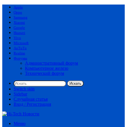
Apple
Oppo
Samsung
Xiaomi
Google
Huawei
Vivo
Microsoft
AnTuTu
Realme
Форумы
Административный форум
Компьютерное железо
Технический форум
Искать
Switch skin
Sidebar
Случайная статья
Вход / Регистрация
Меню