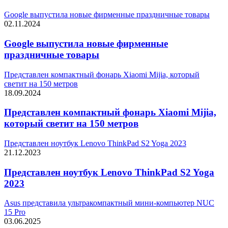
Google выпустила новые фирменные праздничные товары
02.11.2024
Google выпустила новые фирменные
праздничные товары
Представлен компактный фонарь Xiaomi Mijia, который
светит на 150 метров
18.09.2024
Представлен компактный фонарь Xiaomi Mijia,
который светит на 150 метров
Представлен ноутбук Lenovo ThinkPad S2 Yoga 2023
21.12.2023
Представлен ноутбук Lenovo ThinkPad S2 Yoga
2023
Asus представила ультракомпактный мини-компьютер NUC
15 Pro
03.06.2025