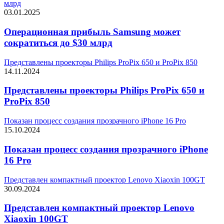
млрд
03.01.2025
Операционная прибыль Samsung может
сократиться до $30 млрд
Представлены проекторы Philips ProPix 650 и ProPix 850
14.11.2024
Представлены проекторы Philips ProPix 650 и
ProPix 850
Показан процесс создания прозрачного iPhone 16 Pro
15.10.2024
Показан процесс создания прозрачного iPhone
16 Pro
Представлен компактный проектор Lenovo Xiaoxin 100GT
30.09.2024
Представлен компактный проектор Lenovo
Xiaoxin 100GT