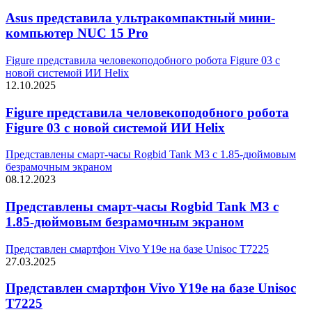
Asus представила ультракомпактный мини-
компьютер NUC 15 Pro
Figure представила человекоподобного робота Figure 03 с
новой системой ИИ Helix
12.10.2025
Figure представила человекоподобного робота
Figure 03 с новой системой ИИ Helix
Представлены смарт-часы Rogbid Tank M3 с 1.85-дюймовым
безрамочным экраном
08.12.2023
Представлены смарт-часы Rogbid Tank M3 с
1.85-дюймовым безрамочным экраном
Представлен смартфон Vivo Y19e на базе Unisoc T7225
27.03.2025
Представлен смартфон Vivo Y19e на базе Unisoc
T7225