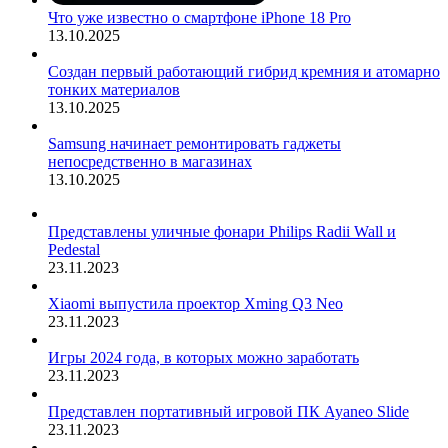
Что уже известно о смартфоне iPhone 18 Pro
13.10.2025
Создан первый работающий гибрид кремния и атомарно
тонких материалов
13.10.2025
Samsung начинает ремонтировать гаджеты
непосредственно в магазинах
13.10.2025
Представлены уличные фонари Philips Radii Wall и
Pedestal
23.11.2023
Xiaomi выпустила проектор Xming Q3 Neo
23.11.2023
Игры 2024 года, в которых можно заработать
23.11.2023
Представлен портативный игровой ПК Ayaneo Slide
23.11.2023