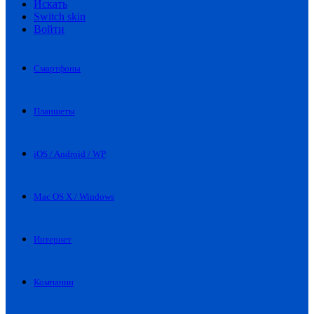
Искать
Switch skin
Войти
Смартфоны
Планшеты
iOS / Android / WP
Mac OS X / Windows
Интернет
Компании