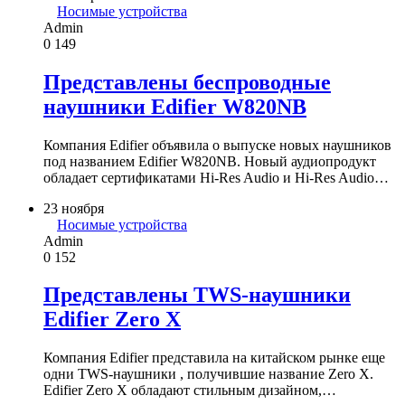
Носимые устройства
Admin
0
149
Представлены беспроводные
наушники Edifier W820NB
Компания Edifier объявила о выпуске новых наушников
под названием Edifier W820NB. Новый аудиопродукт
обладает сертификатами Hi-Res Audio и Hi-Res Audio…
23 ноября
Носимые устройства
Admin
0
152
Представлены TWS-наушники
Edifier Zero X
Компания Edifier представила на китайском рынке еще
одни TWS-наушники , получившие название Zero X.
Edifier Zero X обладают стильным дизайном,…