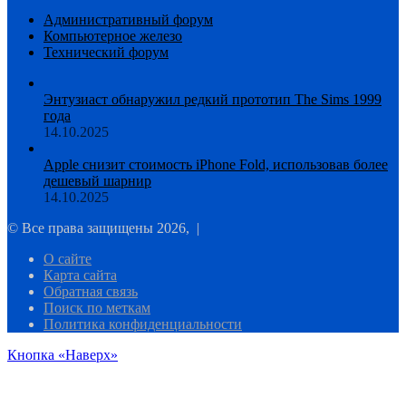
Административный форум
Компьютерное железо
Технический форум
Энтузиаст обнаружил редкий прототип The Sims 1999
года
14.10.2025
Apple снизит стоимость iPhone Fold, использовав более
дешевый шарнир
14.10.2025
© Все права защищены 2026, |
О сайте
Карта сайта
Обратная связь
Поиск по меткам
Политика конфиденциальности
Кнопка «Наверх»