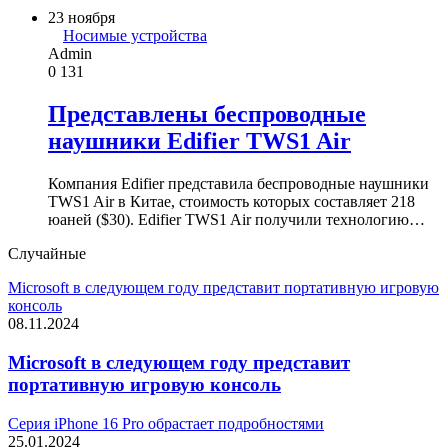
23 ноября
Носимые устройства
Admin
0
131
Представлены беспроводные
наушники Edifier TWS1 Air
Компания Edifier представила беспроводные наушники
TWS1 Air в Китае, стоимость которых составляет 218
юаней ($30). Edifier TWS1 Air получили технологию…
Случайные
Microsoft в следующем году представит портативную игровую
консоль
08.11.2024
Microsoft в следующем году представит
портативную игровую консоль
Серия iPhone 16 Pro обрастает подробностями
25.01.2024