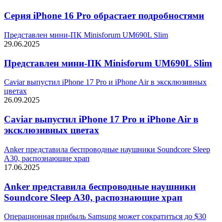
Серия iPhone 16 Pro обрастает подробностями
Представлен мини-ПК Minisforum UM690L Slim
29.06.2025
Представлен мини-ПК Minisforum UM690L Slim
Caviar выпустил iPhone 17 Pro и iPhone Air в эксклюзивных
цветах
26.09.2025
Caviar выпустил iPhone 17 Pro и iPhone Air в
эксклюзивных цветах
Anker представила беспроводные наушники Soundcore Sleep
A30, распознающие храп
17.06.2025
Anker представила беспроводные наушники
Soundcore Sleep A30, распознающие храп
Операционная прибыль Samsung может сократиться до $30