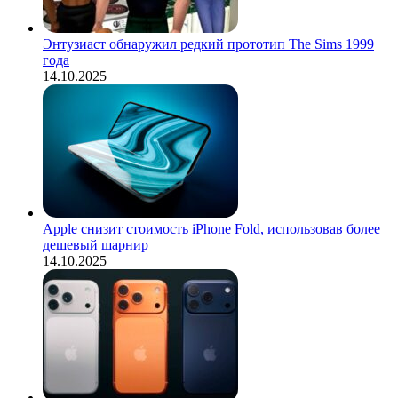
Энтузиаст обнаружил редкий прототип The Sims 1999
года
14.10.2025
Apple снизит стоимость iPhone Fold, использовав более
дешевый шарнир
14.10.2025