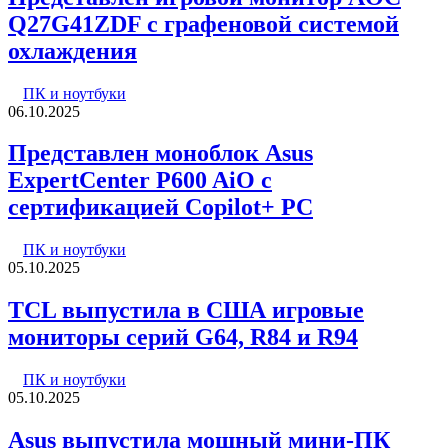
Q27G41ZDF с графеновой системой
охлаждения
ПК и ноутбуки
06.10.2025
Представлен моноблок Asus
ExpertCenter P600 AiO с
сертификацией Copilot+ PC
ПК и ноутбуки
05.10.2025
TCL выпустила в США игровые
мониторы серий G64, R84 и R94
ПК и ноутбуки
05.10.2025
Asus выпустила мощный мини-ПК