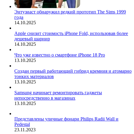
Энтузиаст обнаружил редкий прототип The Sims 1999
года
14.10.2025
Apple снизит стоимость iPhone Fold, использовав более
дешевый шарнир
14.10.2025
Что уже известно о смартфоне iPhone 18 Pro
13.10.2025
Создан первый работающий гибрид кремния и атомарно
тонких материалов
13.10.2025
Samsung начинает ремонтировать гаджеты
непосредственно в магазинах
13.10.2025
Представлены уличные фонари Philips Radii Wall и
Pedestal
23.11.2023