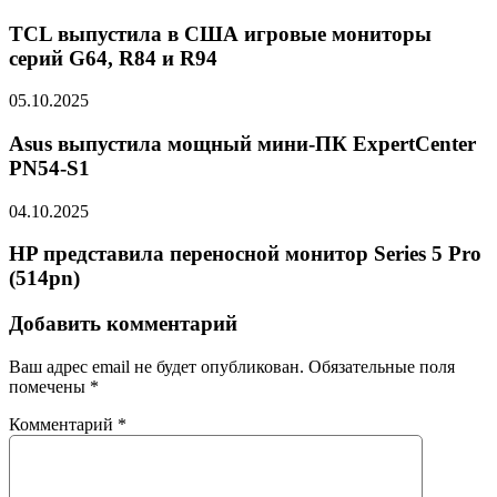
TCL выпустила в США игровые мониторы
серий G64, R84 и R94
05.10.2025
Asus выпустила мощный мини-ПК ExpertCenter
PN54-S1
04.10.2025
HP представила переносной монитор Series 5 Pro
(514pn)
Добавить комментарий
Ваш адрес email не будет опубликован.
Обязательные поля
помечены
*
Комментарий
*