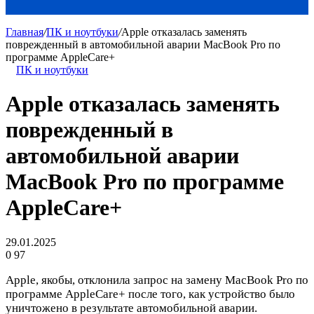
Главная
/
ПК и ноутбуки
/
Apple отказалась заменять
поврежденный в автомобильной аварии MacBook Pro по
программе AppleCare+
ПК и ноутбуки
Apple отказалась заменять
поврежденный в
автомобильной аварии
MacBook Pro по программе
AppleCare+
29.01.2025
0
97
Apple, якобы, отклонила запрос на замену MacBook Pro по
программе AppleCare+ после того, как устройство было
уничтожено в результате автомобильной аварии.