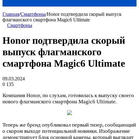
Главная
/
Смартфоны
/
Honor подтвердила скорый выпуск
флагманского смартфона Magic6 Ultimate
Смартфоны
Honor подтвердила скорый
выпуск флагманского
смартфона Magic6 Ultimate
09.03.2024
0
135
Компания Honor, по слухам, готовилась к выпуску своего
нового флагманского смартфона Magic6 Ultimate.
Теперь же бренд опубликовал первый тизер, сообщающий
о скором выходе потенциальной новинки. Изображение
демонстрирует блок основной камеры, который выглядит