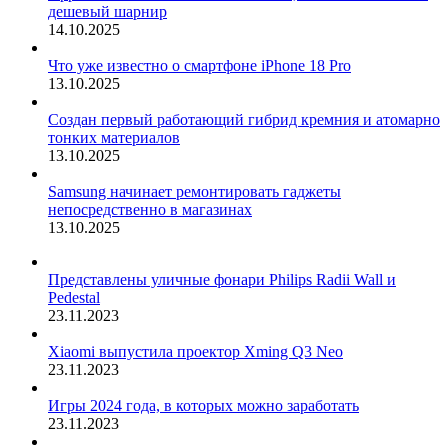
дешевый шарнир
14.10.2025
Что уже известно о смартфоне iPhone 18 Pro
13.10.2025
Создан первый работающий гибрид кремния и атомарно
тонких материалов
13.10.2025
Samsung начинает ремонтировать гаджеты
непосредственно в магазинах
13.10.2025
Представлены уличные фонари Philips Radii Wall и
Pedestal
23.11.2023
Xiaomi выпустила проектор Xming Q3 Neo
23.11.2023
Игры 2024 года, в которых можно заработать
23.11.2023