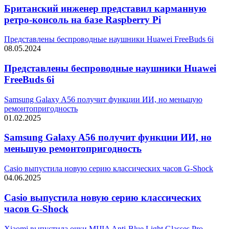
Британский инженер представил карманную
ретро-консоль на базе Raspberry Pi
Представлены беспроводные наушники Huawei FreeBuds 6i
08.05.2024
Представлены беспроводные наушники Huawei
FreeBuds 6i
Samsung Galaxy A56 получит функции ИИ, но меньшую
ремонтопригодность
01.02.2025
Samsung Galaxy A56 получит функции ИИ, но
меньшую ремонтопригодность
Casio выпустила новую серию классических часов G-Shock
04.06.2025
Casio выпустила новую серию классических
часов G-Shock
Xiaomi выпустила очки MIJIA Anti-Blue Light Glasses Pro