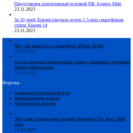
Представлен портативный игровой ПК Ayaneo Slide
23.11.2023
За 10 дней Xiaomi продала почти 1.5 млн смартфонов
серии Xiaomi 14
23.11.2023
Что уже известно о смартфоне iPhone 18 Pro
13.10.2025
Создан первый работающий гибрид кремния и атомарно
тонких материалов
13.10.2025
Форумы
Административный форум
Компьютерное железо
Технический форум
Энтузиаст обнаружил редкий прототип The Sims 1999
года
14.10.2025