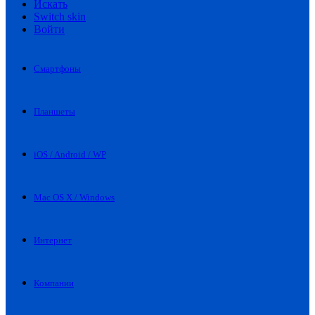
Искать
Switch skin
Войти
Смартфоны
Планшеты
iOS / Android / WP
Mac OS X / Windows
Интернет
Компании