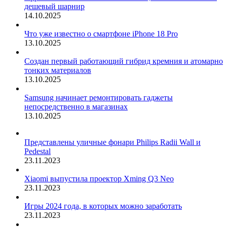
дешевый шарнир
14.10.2025
Что уже известно о смартфоне iPhone 18 Pro
13.10.2025
Создан первый работающий гибрид кремния и атомарно
тонких материалов
13.10.2025
Samsung начинает ремонтировать гаджеты
непосредственно в магазинах
13.10.2025
Представлены уличные фонари Philips Radii Wall и
Pedestal
23.11.2023
Xiaomi выпустила проектор Xming Q3 Neo
23.11.2023
Игры 2024 года, в которых можно заработать
23.11.2023