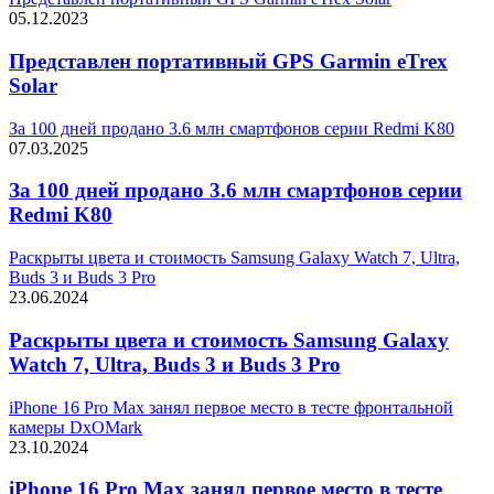
05.12.2023
Представлен портативный GPS Garmin eTrex
Solar
За 100 дней продано 3.6 млн смартфонов серии Redmi K80
07.03.2025
За 100 дней продано 3.6 млн смартфонов серии
Redmi K80
Раскрыты цвета и стоимость Samsung Galaxy Watch 7, Ultra,
Buds 3 и Buds 3 Pro
23.06.2024
Раскрыты цвета и стоимость Samsung Galaxy
Watch 7, Ultra, Buds 3 и Buds 3 Pro
iPhone 16 Pro Max занял первое место в тесте фронтальной
камеры DxOMark
23.10.2024
iPhone 16 Pro Max занял первое место в тесте