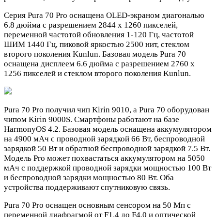
Серия Pura 70 Pro оснащена OLED-экраном диагональю
6.8 дюйма с разрешением 2844 x 1260 пикселей,
переменной частотой обновления 1-120 Гц, частотой
ШИМ 1440 Гц, пиковой яркостью 2500 нит, стеклом
второго поколения Kunlun. Базовая модель Pura 70
оснащена дисплеем 6.6 дюйма с разрешением 2760 x
1256 пикселей и стеклом второго поколения Kunlun.
Pura 70 Pro получил чип Kirin 9010, а Pura 70 оборудован
чипом Kirin 9000S. Смартфоны работают на базе
HarmonyOS 4.2. Базовая модель оснащена аккумулятором
на 4900 мАч с проводной зарядкой 66 Вт, беспроводной
зарядкой 50 Вт и обратной беспроводной зарядкой 7.5 Вт.
Модель Pro может похвастаться аккумулятором на 5050
мАч с поддержкой проводной зарядки мощностью 100 Вт
и беспроводной зарядки мощностью 80 Вт. Оба
устройства поддерживают спутниковую связь.
Pura 70 Pro оснащен основным сенсором на 50 Мп с
переменной диафрагмой от F1.4 до F4.0 и оптической