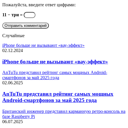
Пожалуйста, введите ответ цифрами:
11 − три =
Случайные
iPhone больше не вызывают «вау-эффект»
02.12.2024
iPhone больше не вызывают «вау-эффект»
AnTuTu представил рейтинг самых мощных Android-
смартфонов за май 2025 года
02.06.2025
AnTuTu представил рейтинг самых мощных
Android-смартфонов за май 2025 года
Британский инженер представил карманную ретро-консоль на
базе Raspberry Pi
06.07.2025