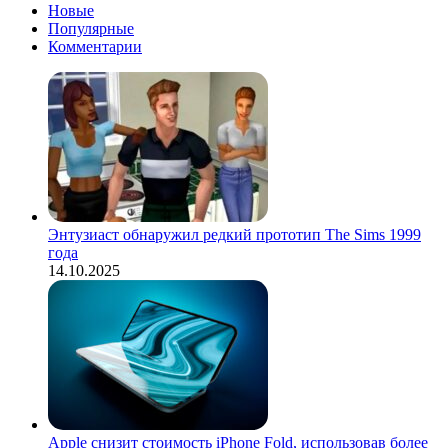
Новые
Популярные
Комментарии
Энтузиаст обнаружил редкий прототип The Sims 1999
года
14.10.2025
Apple снизит стоимость iPhone Fold, использовав более