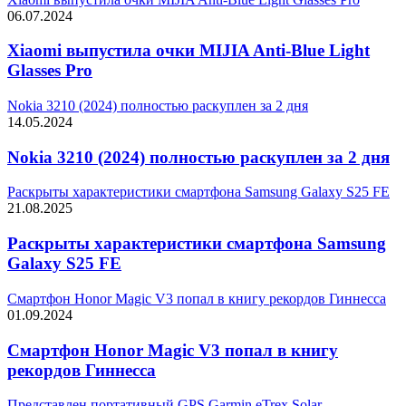
06.07.2024
Xiaomi выпустила очки MIJIA Anti-Blue Light
Glasses Pro
Nokia 3210 (2024) полностью раскуплен за 2 дня
14.05.2024
Nokia 3210 (2024) полностью раскуплен за 2 дня
Раскрыты характеристики смартфона Samsung Galaxy S25 FE
21.08.2025
Раскрыты характеристики смартфона Samsung
Galaxy S25 FE
Смартфон Honor Magic V3 попал в книгу рекордов Гиннесса
01.09.2024
Смартфон Honor Magic V3 попал в книгу
рекордов Гиннесса
Представлен портативный GPS Garmin eTrex Solar