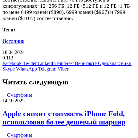
конфигурациях: 12+256 ГБ, 12 ГБ+512 ГБ и 12 ГБ+1 ТБ
по цене 6499 юаней ($898), 6999 юаней ($967) и 7999
юаней ($1105) соответственно.
Теги:
Источник
18.04.2024
0
113
Facebook
Twitter
LinkedIn
Pinterest
Вконтакте
Одноклассники
Skype
WhatsApp
Telegram
Viber
Читать следующую
Смартфоны
14.10.2025
Apple снизит стоимость iPhone Fold,
использовав более дешевый шарнир
Смартфоны