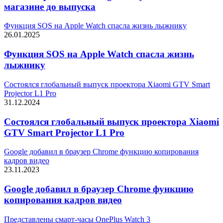
магазине до выпуска
Функция SOS на Apple Watch спасла жизнь лыжнику
26.01.2025
Функция SOS на Apple Watch спасла жизнь
лыжнику
Состоялся глобальный выпуск проектора Xiaomi GTV Smart
Projector L1 Pro
31.12.2024
Состоялся глобальный выпуск проектора Xiaomi
GTV Smart Projector L1 Pro
Google добавил в браузер Chrome функцию копирования
кадров видео
23.11.2023
Google добавил в браузер Chrome функцию
копирования кадров видео
Представлены смарт-часы OnePlus Watch 3