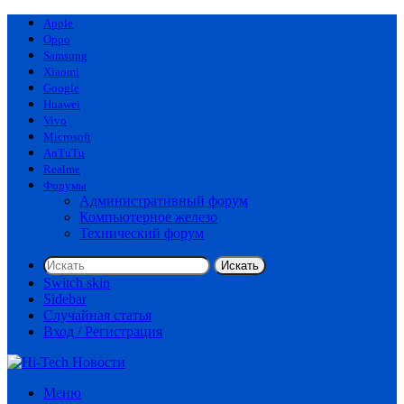
Apple
Oppo
Samsung
Xiaomi
Google
Huawei
Vivo
Microsoft
AnTuTu
Realme
Форумы
Административный форум
Компьютерное железо
Технический форум
Искать
Switch skin
Sidebar
Случайная статья
Вход / Регистрация
Меню