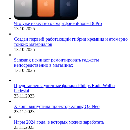
Что уже известно о смартфоне iPhone 18 Pro
13.10.2025
Создан первый работающий гибрид кремния и атомарно
тонких материалов
13.10.2025
Samsung начинает ремонтировать гаджеты
непосредственно в магазинах
13.10.2025
Представлены уличные фонари Philips Radii Wall и
Pedestal
23.11.2023
Xiaomi выпустила проектор Xming Q3 Neo
23.11.2023
Игры 2024 года, в которых можно заработать
23.11.2023