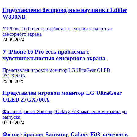
Представлены беспроводные наушники Edifier
W830NB
У iPhone 16 Pro есть проблемы с чувствительностью
сенсорного экрана
24.09.2024
У iPhone 16 Pro есть проблемы с
чувствительностью сенсорного экрана
Представлен игровой монитор LG UltraGear OLED
27GX700A
25.08.2025
Представлен игровой монитор LG UltraGear
OLED 27GX700A
Фитнес-браслет Samsung Galaxy Fit3 замечен в магазине до
выпуска
07.02.2024
Фитнес-браслет Samsung Galaxy Fit3 замечен в