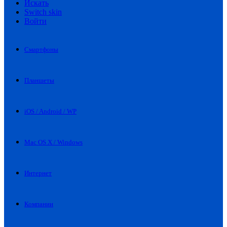
Искать
Switch skin
Войти
Смартфоны
Планшеты
iOS / Android / WP
Mac OS X / Windows
Интернет
Компании