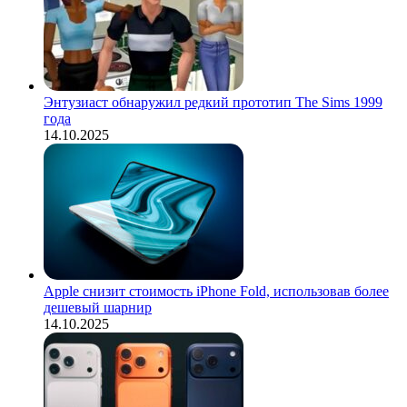
Энтузиаст обнаружил редкий прототип The Sims 1999
года
14.10.2025
Apple снизит стоимость iPhone Fold, использовав более
дешевый шарнир
14.10.2025