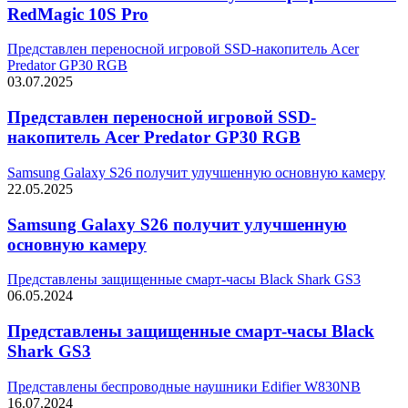
RedMagic 10S Pro
Представлен переносной игровой SSD-накопитель Acer
Predator GP30 RGB
03.07.2025
Представлен переносной игровой SSD-
накопитель Acer Predator GP30 RGB
Samsung Galaxy S26 получит улучшенную основную камеру
22.05.2025
Samsung Galaxy S26 получит улучшенную
основную камеру
Представлены защищенные смарт-часы Black Shark GS3
06.05.2024
Представлены защищенные смарт-часы Black
Shark GS3
Представлены беспроводные наушники Edifier W830NB
16.07.2024