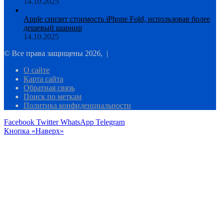
14.10.2025
Apple снизит стоимость iPhone Fold, использовав более
дешевый шарнир
14.10.2025
© Все права защищены 2026, |
О сайте
Карта сайта
Обратная связь
Поиск по меткам
Политика конфиденциальности
Facebook
Twitter
WhatsApp
Telegram
Кнопка «Наверх»