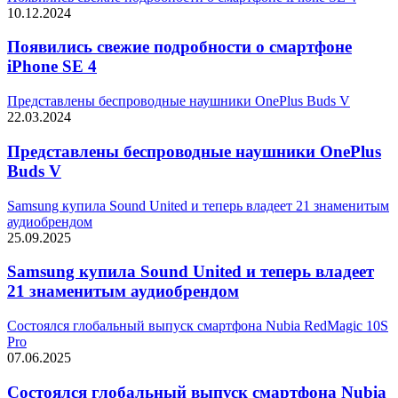
10.12.2024
Появились свежие подробности о смартфоне
iPhone SE 4
Представлены беспроводные наушники OnePlus Buds V
22.03.2024
Представлены беспроводные наушники OnePlus
Buds V
Samsung купила Sound United и теперь владеет 21 знаменитым
аудиобрендом
25.09.2025
Samsung купила Sound United и теперь владеет
21 знаменитым аудиобрендом
Состоялся глобальный выпуск смартфона Nubia RedMagic 10S
Pro
07.06.2025
Состоялся глобальный выпуск смартфона Nubia