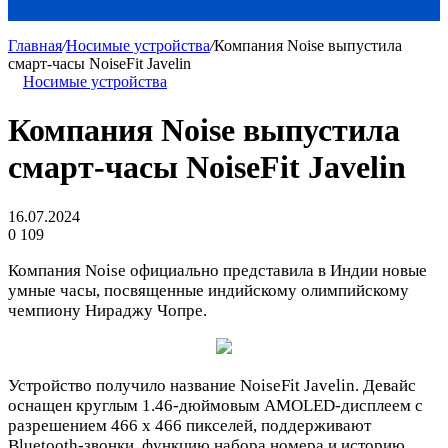
Главная
/
Носимые устройства
/
Компания Noise выпустила
смарт-часы NoiseFit Javelin
Носимые устройства
Компания Noise выпустила
смарт-часы NoiseFit Javelin
16.07.2024
0
109
Компания Noise официально представила в Индии новые
умные часы, посвященные индийскому олимпийскому
чемпиону Нираджу Чопре.
Устройство получило название NoiseFit Javelin. Девайс
оснащен круглым 1.46-дюймовым AMOLED-дисплеем с
разрешением 466 x 466 пикселей, поддерживают
Bluetooth-звонки, функцию набора номера и историю