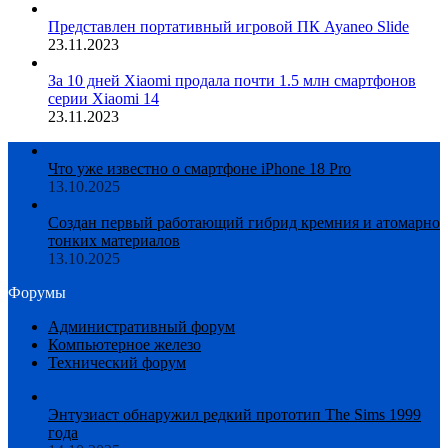
Представлен портативный игровой ПК Ayaneo Slide
23.11.2023
За 10 дней Xiaomi продала почти 1.5 млн смартфонов
серии Xiaomi 14
23.11.2023
Что уже известно о смартфоне iPhone 18 Pro
13.10.2025
Создан первый работающий гибрид кремния и атомарно
тонких материалов
13.10.2025
Форумы
Административный форум
Компьютерное железо
Технический форум
Энтузиаст обнаружил редкий прототип The Sims 1999
года