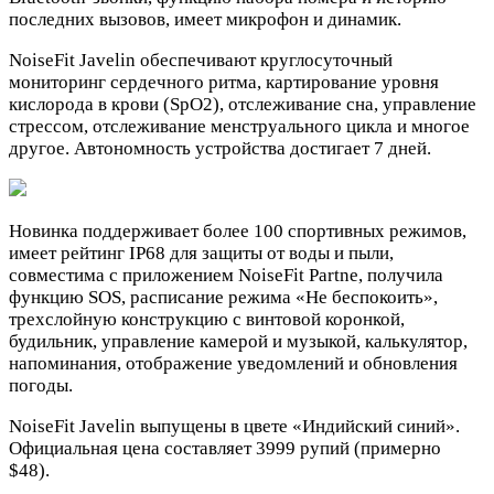
последних вызовов, имеет микрофон и динамик.
NoiseFit Javelin обеспечивают круглосуточный
мониторинг сердечного ритма, картирование уровня
кислорода в крови (SpO2), отслеживание сна, управление
стрессом, отслеживание менструального цикла и многое
другое. Автономность устройства достигает 7 дней.
Новинка поддерживает более 100 спортивных режимов,
имеет рейтинг IP68 для защиты от воды и пыли,
совместима с приложением NoiseFit Partne, получила
функцию SOS, расписание режима «Не беспокоить»,
трехслойную конструкцию с винтовой коронкой,
будильник, управление камерой и музыкой, калькулятор,
напоминания, отображение уведомлений и обновления
погоды.
NoiseFit Javelin выпущены в цвете «Индийский синий».
Официальная цена составляет 3999 рупий (примерно
$48).