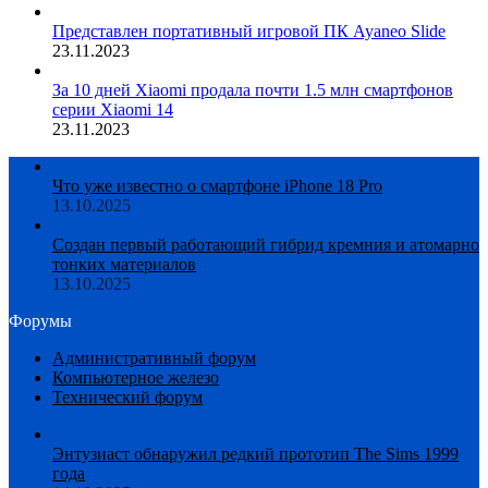
Представлен портативный игровой ПК Ayaneo Slide
23.11.2023
За 10 дней Xiaomi продала почти 1.5 млн смартфонов
серии Xiaomi 14
23.11.2023
Что уже известно о смартфоне iPhone 18 Pro
13.10.2025
Создан первый работающий гибрид кремния и атомарно
тонких материалов
13.10.2025
Форумы
Административный форум
Компьютерное железо
Технический форум
Энтузиаст обнаружил редкий прототип The Sims 1999
года