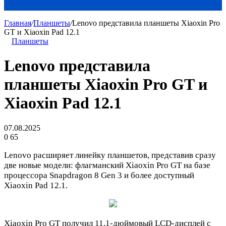
Главная
/
Планшеты
/
Lenovo представила планшеты Xiaoxin Pro
GT и Xiaoxin Pad 12.1
Планшеты
Lenovo представила
планшеты Xiaoxin Pro GT и
Xiaoxin Pad 12.1
07.08.2025
0
65
Lenovo расширяет линейку планшетов, представив сразу
две новые модели: флагманский Xiaoxin Pro GT на базе
процессора Snapdragon 8 Gen 3 и более доступный
Xiaoxin Pad 12.1.
Xiaoxin Pro GT получил 11.1-дюймовый LCD-дисплей с