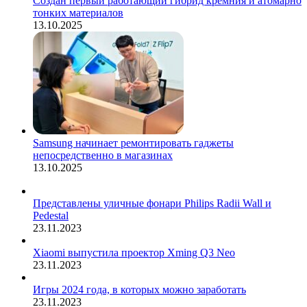
Создан первый работающий гибрид кремния и атомарно
тонких материалов
13.10.2025
Samsung начинает ремонтировать гаджеты
непосредственно в магазинах
13.10.2025
Представлены уличные фонари Philips Radii Wall и
Pedestal
23.11.2023
Xiaomi выпустила проектор Xming Q3 Neo
23.11.2023
Игры 2024 года, в которых можно заработать
23.11.2023