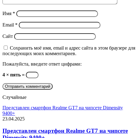
Имя
*
Email
*
Сайт
Сохранить моё имя, email и адрес сайта в этом браузере для
последующих моих комментариев.
Пожалуйста, введите ответ цифрами:
4 × пять =
Случайные
Представлен смартфон Realme GT7 на чипсете Dimensity
9400+
23.04.2025
Представлен смартфон Realme GT7 на чипсете
Dimensity 9400+