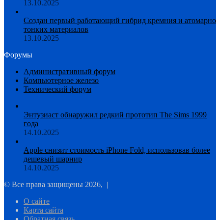
13.10.2025
Создан первый работающий гибрид кремния и атомарно
тонких материалов
13.10.2025
Форумы
Административный форум
Компьютерное железо
Технический форум
Энтузиаст обнаружил редкий прототип The Sims 1999
года
14.10.2025
Apple снизит стоимость iPhone Fold, использовав более
дешевый шарнир
14.10.2025
© Все права защищены 2026, |
О сайте
Карта сайта
Обратная связь