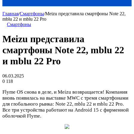
Главная
/
Смартфоны
/
Meizu представила смартфоны Note 22,
mblu 22 и mblu 22 Pro
Смартфоны
Meizu представила
смартфоны Note 22, mblu 22
и mblu 22 Pro
06.03.2025
0
118
Flyme OS снова в деле, и Meizu возвращается! Компания
вновь появилась на выставке MWC с тремя смартфонами
для глобального рынка: Note 22, mblu 22 и mblu 22 Pro.
Все три устройства работают на Android 15 с фирменной
оболочкой Flyme.