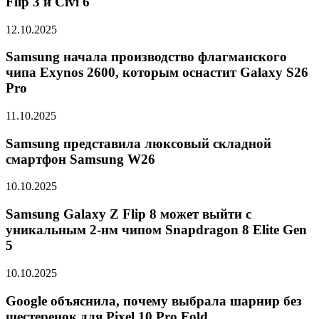
Flip 3 и Civi 6
12.10.2025
Samsung начала производство флагманского
чипа Exynos 2600, которым оснастит Galaxy S26
Pro
11.10.2025
Samsung представила люксовый складной
смартфон Samsung W26
10.10.2025
Samsung Galaxy Z Flip 8 может выйти с
уникальным 2-нм чипом Snapdragon 8 Elite Gen
5
10.10.2025
Google объяснила, почему выбрала шарнир без
шестеренок для Pixel 10 Pro Fold