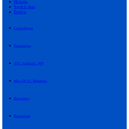
Искать
Switch skin
Войти
Смартфоны
Планшеты
iOS / Android / WP
Mac OS X / Windows
Интернет
Компании