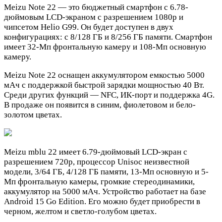
Meizu Note 22 — это бюджетный смартфон с 6.78-
дюймовым LCD-экраном с разрешением 1080p и
чипсетом Helio G99. Он будет доступен в двух
конфигурациях: с 8/128 ГБ и 8/256 ГБ памяти. Смартфон
имеет 32-Мп фронтальную камеру и 108-Мп основную
камеру.
Meizu Note 22 оснащен аккумулятором емкостью 5000
мАч с поддержкой быстрой зарядки мощностью 40 Вт.
Среди других функций — NFC, ИК-порт и поддержка 4G.
В продаже он появится в синим, фиолетовом и бело-
золотом цветах.
Meizu mblu 22 имеет 6.79-дюймовый LCD-экран с
разрешением 720p, процессор Unisoc неизвестной
модели, 3/64 ГБ, 4/128 ГБ памяти, 13-Мп основную и 5-
Мп фронтальную камеры, громкие стереодинамики,
аккумулятор на 5000 мАч. Устройство работает на базе
Android 15 Go Edition. Его можно будет приобрести в
черном, желтом и светло-голубом цветах.