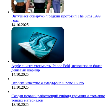
Энтузиаст обнаружил редкий прототип The Sims 1999
года
14.10.2025
Apple снизит стоимость iPhone Fold, использовав более
дешевый шарнир
14.10.2025
Что уже известно о смартфоне iPhone 18 Pro
13.10.2025
Создан первый работающий гибрид кремния и атомарно
тонких материалов
13.10.2025