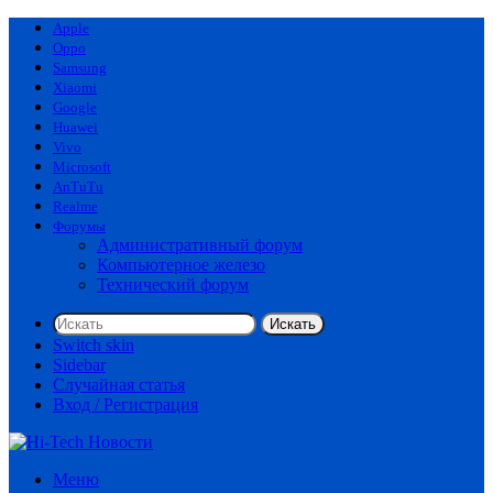
Apple
Oppo
Samsung
Xiaomi
Google
Huawei
Vivo
Microsoft
AnTuTu
Realme
Форумы
Административный форум
Компьютерное железо
Технический форум
Искать
Switch skin
Sidebar
Случайная статья
Вход / Регистрация
Меню