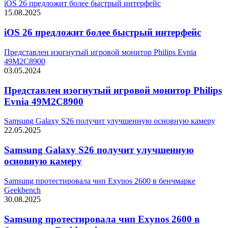
iOS 26 предложит более быстрый интерфейс
15.08.2025
iOS 26 предложит более быстрый интерфейс
Представлен изогнутый игровой монитор Philips Evnia
49M2C8900
03.05.2024
Представлен изогнутый игровой монитор Philips
Evnia 49M2C8900
Samsung Galaxy S26 получит улучшенную основную камеру
22.05.2025
Samsung Galaxy S26 получит улучшенную
основную камеру
Samsung протестировала чип Exynos 2600 в бенчмарке
Geekbench
30.08.2025
Samsung протестировала чип Exynos 2600 в