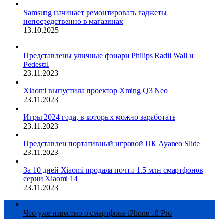
Samsung начинает ремонтировать гаджеты
непосредственно в магазинах
13.10.2025
Представлены уличные фонари Philips Radii Wall и
Pedestal
23.11.2023
Xiaomi выпустила проектор Xming Q3 Neo
23.11.2023
Игры 2024 года, в которых можно заработать
23.11.2023
Представлен портативный игровой ПК Ayaneo Slide
23.11.2023
За 10 дней Xiaomi продала почти 1.5 млн смартфонов
серии Xiaomi 14
23.11.2023
Что уже известно о смартфоне iPhone 18 Pro