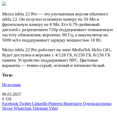
Meizu mblu 22 Pro — это улучшенная версия обычного
mblu 22. Он получил основную камеру на 50 Мп и
фронтальную камеру на 8 Мп. Его 6.79-дюймовый
дисплей с разрешением 720p поддерживает повышенную
частоту обновления, вероятно, 90 Гц, а аккумулятор на
5000 мАч поддерживает зарядку мощностью 18 Вт.
Meizu mblu 22 Pro работает на чипе MediaTek Helio G81,
будет доступен в версиях с 4/128 ГБ, 6/256 ГБ, 8/256 ГБ
памяти. Устройство поддерживает NFC. Цветовые
варианты — темно-серый, зеленый и титаново-белый.
Теги:
Источник
06.03.2025
0
118
Facebook
Twitter
LinkedIn
Pinterest
Вконтакте
Одноклассники
Skype
WhatsApp
Telegram
Viber