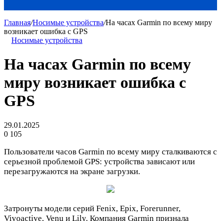
Главная
/
Носимые устройства
/
На часах Garmin по всему миру
возникает ошибка с GPS
Носимые устройства
На часах Garmin по всему
миру возникает ошибка с
GPS
29.01.2025
0
105
Пользователи часов Garmin по всему миру сталкиваются с
серьезной проблемой GPS: устройства зависают или
перезагружаются на экране загрузки.
Затронуты модели серий Fenix, Epix, Forerunner,
Vivoactive, Venu и Lily. Компания Garmin признала