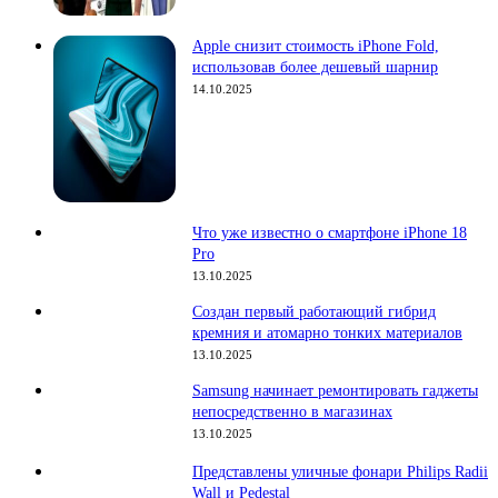
Apple снизит стоимость iPhone Fold,
использовав более дешевый шарнир
14.10.2025
Что уже известно о смартфоне iPhone 18
Pro
13.10.2025
Создан первый работающий гибрид
кремния и атомарно тонких материалов
13.10.2025
Samsung начинает ремонтировать гаджеты
непосредственно в магазинах
13.10.2025
Представлены уличные фонари Philips Radii
Wall и Pedestal