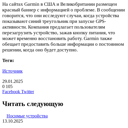
На сайтах Garmin в США и Великобритании размещен
красный баннер с информацией о проблеме. В сообщении
говорится, что они исследуют случаи, когда устройства
показывают синий треугольник при запуске GPS-
активности. Компания предлагает пользователям
перезагрузить устройство, зажав кнопку питания, что
может временно восстановить работу. Garmin также
обещает предоставить больше информации о постоянном
решении, когда оно будет доступно.
Теги:
Источник
29.01.2025
0
105
LinkedIn
Pinterest
Вконтакте
Одноклассники
Skype
WhatsApp
Telegram
Viber
Facebook
Twitter
Читать следующую
Носимые устройства
13.10.2025