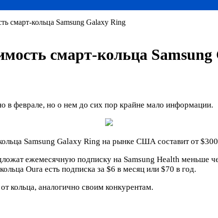
ть смарт-кольца Samsung Galaxy Ring
имость смарт-кольца Samsung 
 в феврале, но о нем до сих пор крайне мало информации.
кольца Samsung Galaxy Ring на рынке США составит от $300
ожат ежемесячную подписку на Samsung Health меньше чем з
 кольца Oura есть подписка за $6 в месяц или $70 в год.
от кольца, аналогично своим конкурентам.