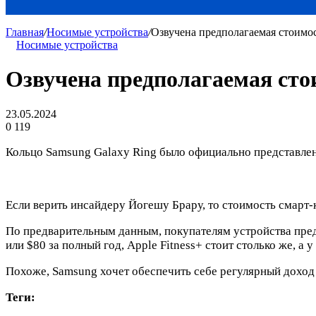
Главная
/
Носимые устройства
/
Озвучена предполагаемая стоимос
Носимые устройства
Озвучена предполагаемая сто
23.05.2024
0
119
Кольцо Samsung Galaxy Ring было официально представлено
Если верить инсайдеру Йогешу Брару, то стоимость смарт-
По предварительным данным, покупателям устройства предл
или $80 за полный год, Apple Fitness+ стоит столько же, а у
Похоже, Samsung хочет обеспечить себе регулярный доход 
Теги: