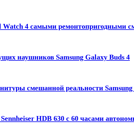
xel Watch 4 самыми ремонтопригодными с
ущих наушников Samsung Galaxy Buds 4
рнитуры смешанной реальности Samsung 
ennheiser HDB 630 с 60 часами автоном