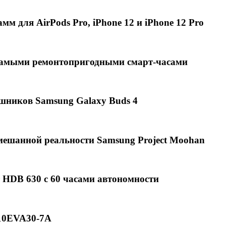
мм для AirPods Pro, iPhone 12 и iPhone 12 Pro
4 самыми ремонтопригодными смарт-часами
шников Samsung Galaxy Buds 4
мешанной реальности Samsung Project Moohan
 HDB 630 с 60 часами автономности
110EVA30-7A