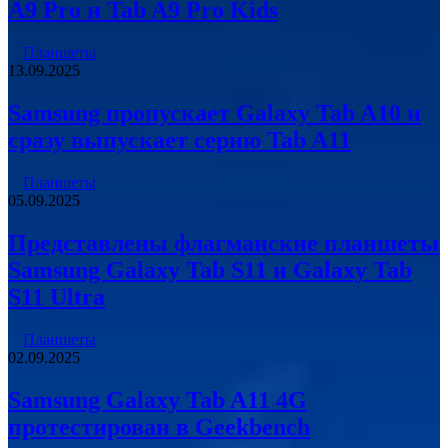
A9 Pro и Tab A9 Pro Kids
Планшеты
13.09.2025
Samsung пропускает Galaxy Tab A10 и
сразу выпускает серию Tab A11
Планшеты
05.09.2025
Представлены флагманские планшеты
Samsung Galaxy Tab S11 и Galaxy Tab
S11 Ultra
Планшеты
02.09.2025
Samsung Galaxy Tab A11 4G
протестирован в Geekbench