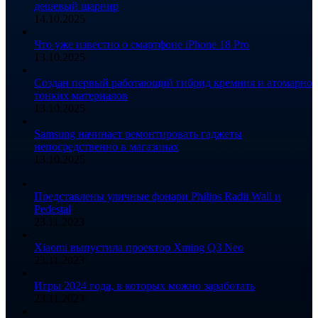
дешевый шарнир
14.10.2025
Что уже известно о смартфоне iPhone 18 Pro
13.10.2025
Создан первый работающий гибрид кремния и атомарно
тонких материалов
13.10.2025
Samsung начинает ремонтировать гаджеты
непосредственно в магазинах
13.10.2025
Представлены уличные фонари Philips Radii Wall и
Pedestal
23.11.2023
Xiaomi выпустила проектор Xming Q3 Neo
23.11.2023
Игры 2024 года, в которых можно заработать
23.11.2023