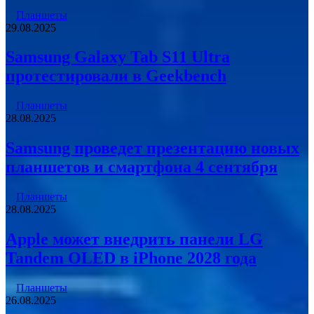
Планшеты
29.08.2025
Samsung Galaxy Tab S11 Ultra
протестировали в Geekbench
Планшеты
28.08.2025
Samsung проведет презентацию новых
планшетов и смартфона 4 сентября
Планшеты
28.08.2025
Apple может внедрить панели LG
Tandem OLED в iPhone 2028 года
Планшеты
26.08.2025