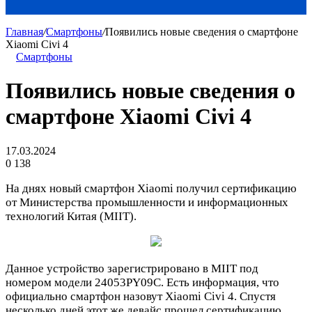
Главная
/
Смартфоны
/
Появились новые сведения о смартфоне
Xiaomi Civi 4
Смартфоны
Появились новые сведения о
смартфоне Xiaomi Civi 4
17.03.2024
0
138
На днях новый смартфон Xiaomi получил сертификацию
от Министерства промышленности и информационных
технологий Китая (MIIT).
Данное устройство зарегистрировано в MIIT под
номером модели 24053PY09C. Есть информация, что
официально смартфон назовут Xiaomi Civi 4. Спустя
несколько дней этот же девайс прошел сертификацию