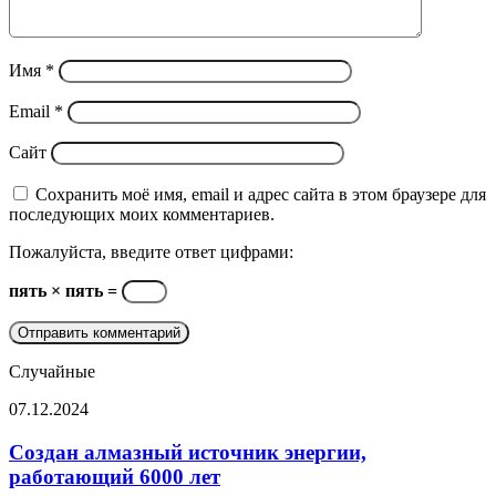
Имя
*
Email
*
Сайт
Сохранить моё имя, email и адрес сайта в этом браузере для
последующих моих комментариев.
Пожалуйста, введите ответ цифрами:
пять × пять =
Случайные
Создан
07.12.2024
алмазный
источник
Создан алмазный источник энергии,
энергии,
работающий 6000 лет
работающий