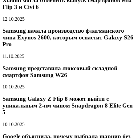
Xiaomi могла отменить выпуск смартфонов Mix
Flip 3 и Civi 6
12.10.2025
Samsung начала производство флагманского
чипа Exynos 2600, которым оснастит Galaxy S26
Pro
11.10.2025
Samsung представила люксовый складной
смартфон Samsung W26
10.10.2025
Samsung Galaxy Z Flip 8 может выйти с
уникальным 2-нм чипом Snapdragon 8 Elite Gen
5
10.10.2025
Google объяснила, почему выбрала шарнир без