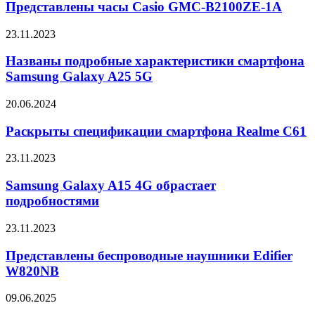
Watch
Casio
Представлены часы Casio GMC-B2100ZE-1A
3
Ultra
GMC-
и
B2100ZE-
Названы
23.11.2023
AR-
1A
подробные
очки
характеристики
Названы подробные характеристики смартфона
с
смартфона
microLED-
Samsung Galaxy A25 5G
Samsung
дисплеями
Galaxy
Раскрыты
20.06.2024
A25
спецификации
5G
смартфона
Раскрыты спецификации смартфона Realme C61
Realme
C61
Samsung
23.11.2023
Galaxy
A15
Samsung Galaxy A15 4G обрастает
4G
подробностями
обрастает
подробностями
Представлены
23.11.2023
беспроводные
наушники
Представлены беспроводные наушники Edifier
Edifier
W820NB
W820NB
Новая
09.06.2025
функция