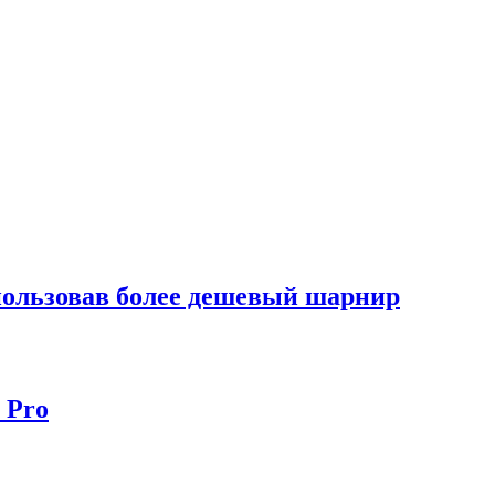
спользовав более дешевый шарнир
 Pro