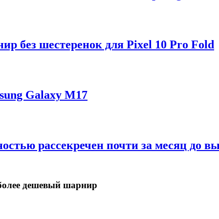
р без шестеренок для Pixel 10 Pro Fold
sung Galaxy M17
ностью рассекречен почти за месяц до в
в более дешевый шарнир