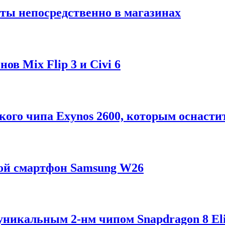
ты непосредственно в магазинах
в Mix Flip 3 и Civi 6
ого чипа Exynos 2600, которым оснастит
ой смартфон Samsung W26
 уникальным 2-нм чипом Snapdragon 8 Eli