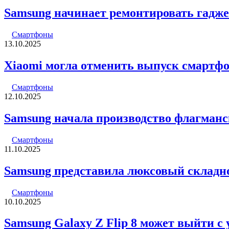
Samsung начинает ремонтировать гадже
Смартфоны
13.10.2025
Xiaomi могла отменить выпуск смартфоно
Смартфоны
12.10.2025
Samsung начала производство флагманск
Смартфоны
11.10.2025
Samsung представила люксовый складн
Смартфоны
10.10.2025
Samsung Galaxy Z Flip 8 может выйти с