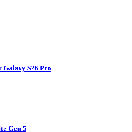
 Galaxy S26 Pro
te Gen 5