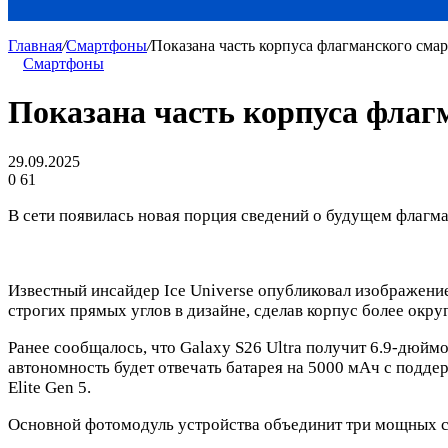
Главная
/
Смартфоны
/
Показана часть корпуса флагманского смар
Смартфоны
Показана часть корпуса флаг
29.09.2025
0
61
В сети появилась новая порция сведений о будущем флагма
Известный инсайдер Ice Universe опубликовал изображение
строгих прямых углов в дизайне, сделав корпус более окру
Ранее сообщалось, что Galaxy S26 Ultra получит 6.9-дюйм
автономность будет отвечать батарея на 5000 мАч с поддер
Elite Gen 5.
Основной фотомодуль устройства объединит три мощных се