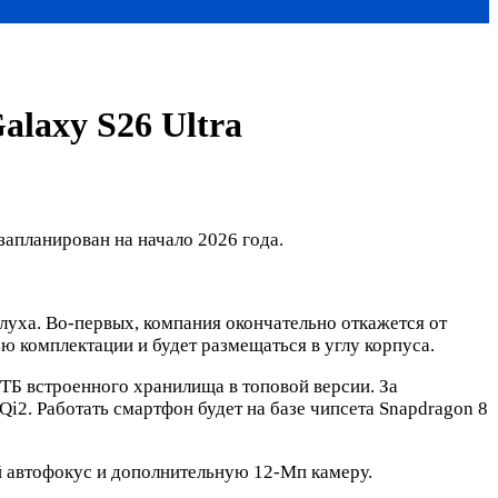
laxy S26 Ultra
запланирован на начало 2026 года.
луха. Во-первых, компания окончательно откажется от
ью комплектации и будет размещаться в углу корпуса.
ТБ встроенного хранилища в топовой версии. За
i2. Работать смартфон будет на базе чипсета Snapdragon 8
й автофокус и дополнительную 12-Мп камеру.