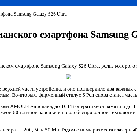
тфона Samsung Galaxy S26 Ultra
манского смартфона Samsung Ga
нском смартфоне Samsung Galaxy S26 Ultra, релиз которого 
 верхней части устройства, и оно подтвердило два важных с
глым. Во-вторых, фирменный стилус S Pen снова станет част
овый AMOLED-дисплей, до 16 ГБ оперативной памяти и до 1 
жкой 60-ваттной зарядки и новой беспроводной технологии Q
нсора — 200, 50 и 50 Мп. Рядом с ними разместят лазерны