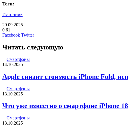
Теги:
Источник
29.09.2025
0
61
LinkedIn
Pinterest
Вконтакте
Одноклассники
Skype
WhatsApp
Telegram
Viber
Facebook
Twitter
Читать следующую
Смартфоны
14.10.2025
Apple снизит стоимость iPhone Fold, и
Смартфоны
13.10.2025
Что уже известно о смартфоне iPhone 18
Смартфоны
13.10.2025