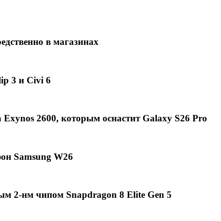
едственно в магазинах
p 3 и Civi 6
Exynos 2600, которым оснастит Galaxy S26 Pro
фон Samsung W26
ым 2-нм чипом Snapdragon 8 Elite Gen 5