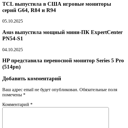
TCL выпустила в США игровые мониторы
серий G64, R84 и R94
05.10.2025
Asus выпустила мощный мини-ПК ExpertCenter
PN54-S1
04.10.2025
HP представила переносной монитор Series 5 Pro
(514pn)
Добавить комментарий
Ваш адрес email не будет опубликован.
Обязательные поля
помечены
*
Комментарий
*