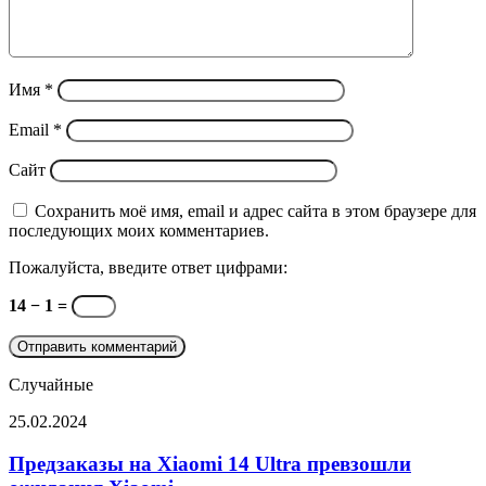
Имя
*
Email
*
Сайт
Сохранить моё имя, email и адрес сайта в этом браузере для
последующих моих комментариев.
Пожалуйста, введите ответ цифрами:
14 − 1 =
Случайные
Предзаказы
25.02.2024
на
Xiaomi
Предзаказы на Xiaomi 14 Ultra превзошли
14