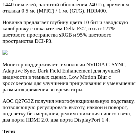
1440 пикселей, частотой обновления 240 Гц, временем
отклика 0.5 мс (MPRT) / 1 мс (GTG), HDR400.
Новинка предлагает глубину цвета 10 бит и заводскую
калибровку с показателем Delta E<2, охват 127%
цветового пространства sRGB и 95% цветового
пространства DCI-P3.
Монитор поддерживает технологии NVIDIA G-SYNC,
Adaptive Sync, Dark Field Enhancement для лучшей
видимости в темных сценах, Low Motion Blur с
кроссхеером для улучшения прицеливания и уменьшения
размытия движения во время игры.
AOC Q27G3Z получил многофункциональную подставку,
позволяющую регулировать высоту, наклон и поворот,
подсветку без мерцания, режим снижения синего света,
два порта HDMI 2.0, два порта DisplayPort 1.4.
Теги: