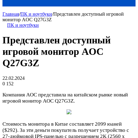
Главная
/
ПК и ноутбуки
/
Представлен доступный игровой
монитор AOC Q27G3Z
ПК и ноутбуки
Представлен доступный
игровой монитор AOC
Q27G3Z
22.02.2024
0
152
Компания AOC представила на китайском рынке новый
игровой монитор AOC Q27G3Z.
Стоимость монитора в Китае составляет 2099 юаней
($292). За эти деньги покупатель получает устройство с
27-дюймовой IPS-панелью c разрешением 2K (2560 х