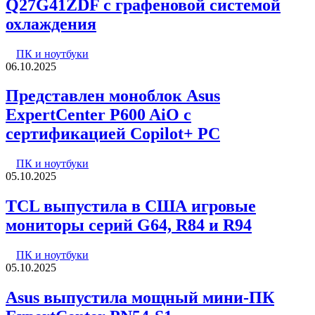
Q27G41ZDF с графеновой системой
охлаждения
ПК и ноутбуки
06.10.2025
Представлен моноблок Asus
ExpertCenter P600 AiO с
сертификацией Copilot+ PC
ПК и ноутбуки
05.10.2025
TCL выпустила в США игровые
мониторы серий G64, R84 и R94
ПК и ноутбуки
05.10.2025
Asus выпустила мощный мини-ПК