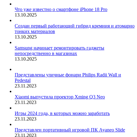
Что уже известно о смартфоне iPhone 18 Pro
13.10.2025
Создан первый работающий гибрид кремния и атомарно
тонких материалов
13.10.2025
Samsung начинает ремонтировать гаджеты
непосредственно в магазинах
13.10.2025
Представлены уличные фонари Philips Radii Wall и
Pedestal
23.11.2023
Xiaomi выпустила проектор Xming Q3 Neo
23.11.2023
Игры 2024 года, в которых можно заработать
23.11.2023
Представлен портативный игровой ПК Ayaneo Slide
23.11.2023