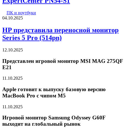
ExpertCenter PN54-S1
ПК и ноутбуки
04.10.2025
HP представила переносной монитор
Series 5 Pro (514pn)
12.10.2025
Представлен игровой монитор MSI MAG 275QF
E21
11.10.2025
Apple готовит к выпуску базовую версию
MacBook Pro с чипом M5
11.10.2025
Игровой монитор Samsung Odyssey G60F
выходит на глобальный рынок