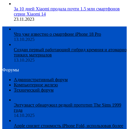
За 10 дней Xiaomi продала почти 1.5 млн смартфонов
серии Xiaomi 14
23.11.2023
Что уже известно о смартфоне iPhone 18 Pro
13.10.2025
Создан первый работающий гибрид кремния и атомарно
тонких материалов
13.10.2025
Форумы
Административный форум
Компьютерное железо
Технический форум
Энтузиаст обнаружил редкий прототип The Sims 1999
года
14.10.2025
Apple снизит стоимость iPhone Fold, использовав более