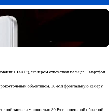
овления 144 Гц, сканером отпечатков пальцев. Смартфон
ирокоугольным объективом, 16-Мп фронтальную камеру,
водной зарядки мощностью 80 Вт и проводной обратной