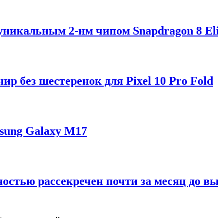
 уникальным 2-нм чипом Snapdragon 8 Eli
р без шестеренок для Pixel 10 Pro Fold
sung Galaxy M17
ностью рассекречен почти за месяц до в