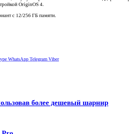
тройкой OriginOS 4.
иант c 12/256 ГБ памяти.
ype
WhatsApp
Telegram
Viber
спользовав более дешевый шарнир
 Pro