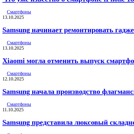
Смартфоны
13.10.2025
Samsung начинает ремонтировать гадже
Смартфоны
13.10.2025
Xiaomi могла отменить выпуск смартфоно
Смартфоны
12.10.2025
Samsung начала производство флагманск
Смартфоны
11.10.2025
Samsung представила люксовый складн