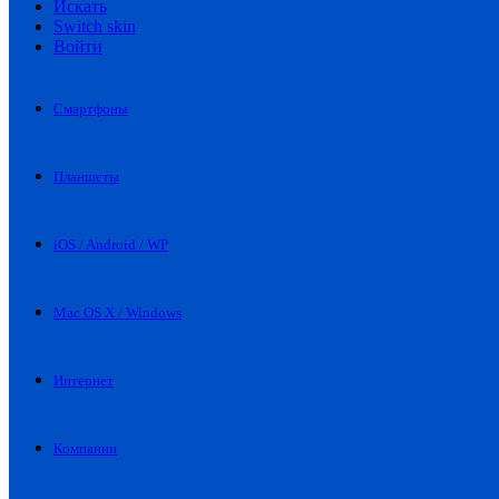
Искать
Switch skin
Войти
Смартфоны
Планшеты
iOS / Android / WP
Mac OS X / Windows
Интернет
Компании