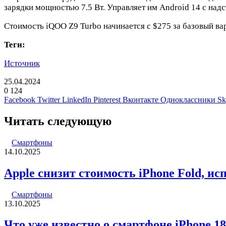
зарядки мощностью 7.5 Вт. Управляет им Android 14 с надс
Стоимость iQOO Z9 Turbo начинается с $275 за базовый вар
Теги:
Источник
25.04.2024
0
124
Facebook
Twitter
LinkedIn
Pinterest
Вконтакте
Одноклассники
Sk
Читать следующую
Смартфоны
14.10.2025
Apple снизит стоимость iPhone Fold, и
Смартфоны
13.10.2025
Что уже известно о смартфоне iPhone 18