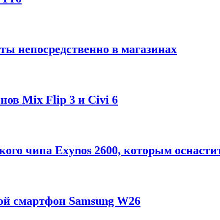
ты непосредственно в магазинах
в Mix Flip 3 и Civi 6
ого чипа Exynos 2600, которым оснастит
ой смартфон Samsung W26