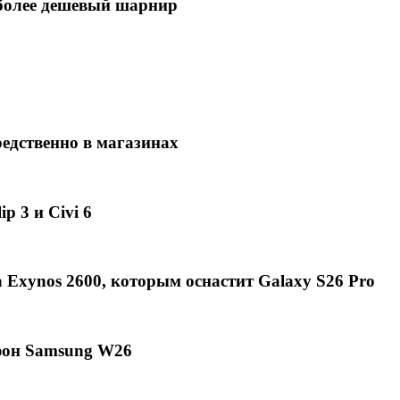
в более дешевый шарнир
едственно в магазинах
p 3 и Civi 6
Exynos 2600, которым оснастит Galaxy S26 Pro
фон Samsung W26