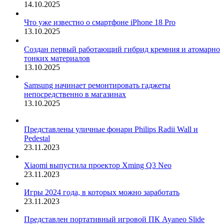
14.10.2025
Что уже известно о смартфоне iPhone 18 Pro
13.10.2025
Создан первый работающий гибрид кремния и атомарно
тонких материалов
13.10.2025
Samsung начинает ремонтировать гаджеты
непосредственно в магазинах
13.10.2025
Представлены уличные фонари Philips Radii Wall и
Pedestal
23.11.2023
Xiaomi выпустила проектор Xming Q3 Neo
23.11.2023
Игры 2024 года, в которых можно заработать
23.11.2023
Представлен портативный игровой ПК Ayaneo Slide