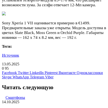
установлен телефото-модуль 85–170 мм, что расширяет
возможности зума. За селфи отвечает 12-Мп камера.
Sony Xperia 1 VII оценивается примерно в €1499.
Предварительные заказы уже открыты. Модель доступна в
цветах Slate Black, Moss Green и Orchid Purple. Габариты
новинки — 162 x 74 x 8.2 мм, вес — 192 г.
Теги:
Источник
13.05.2025
0
95
Facebook
Twitter
LinkedIn
Pinterest
Вконтакте
Одноклассники
Skype
WhatsApp
Telegram
Viber
Читать следующую
Смартфоны
14.10.2025