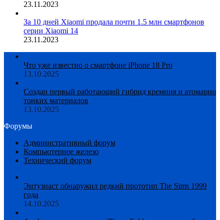
23.11.2023
За 10 дней Xiaomi продала почти 1.5 млн смартфонов
серии Xiaomi 14
23.11.2023
Что уже известно о смартфоне iPhone 18 Pro
13.10.2025
Создан первый работающий гибрид кремния и атомарно
тонких материалов
13.10.2025
Форумы
Административный форум
Компьютерное железо
Технический форум
Энтузиаст обнаружил редкий прототип The Sims 1999
года
14.10.2025