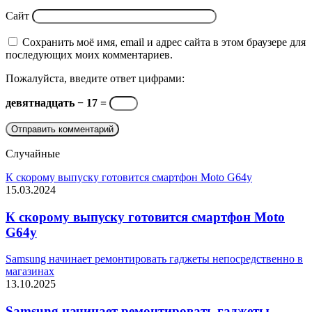
Сайт
Сохранить моё имя, email и адрес сайта в этом браузере для
последующих моих комментариев.
Пожалуйста, введите ответ цифрами:
девятнадцать − 17 =
Случайные
К скорому выпуску готовится смартфон Moto G64y
15.03.2024
К скорому выпуску готовится смартфон Moto
G64y
Samsung начинает ремонтировать гаджеты непосредственно в
магазинах
13.10.2025
Samsung начинает ремонтировать гаджеты