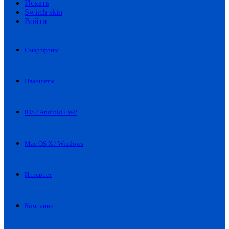
Искать
Switch skin
Войти
Смартфоны
Планшеты
iOS / Android / WP
Mac OS X / Windows
Интернет
Компании