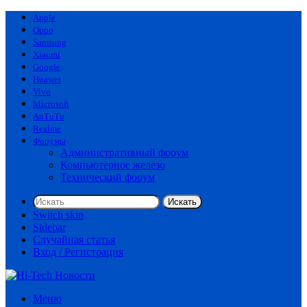
Apple
Oppo
Samsung
Xiaomi
Google
Huawei
Vivo
Microsoft
AnTuTu
Realme
Форумы
Административный форум
Компьютерное железо
Технический форум
Искать
Switch skin
Sidebar
Случайная статья
Вход / Регистрация
Меню