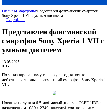
Главная
/
Смартфоны
/
Представлен флагманский смартфон
Sony Xperia 1 VII с умным дисплеем
Смартфоны
Представлен флагманский
смартфон Sony Xperia 1 VII с
умным дисплеем
13.05.2025
0
95
По запланированному графику сегодня ночью
дебютировал новый флагманский смартфон Sony Xperia 1
VII.
Новинка получила 6.5-дюймовый дисплей OLED HDR с
разрешением 1080 x 2340 пикселей, соотношением