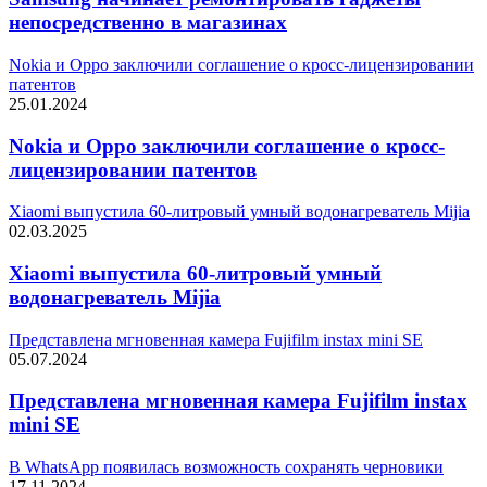
непосредственно в магазинах
Nokia и Oppo заключили соглашение о кросс-лицензировании
патентов
25.01.2024
Nokia и Oppo заключили соглашение о кросс-
лицензировании патентов
Xiaomi выпустила 60-литровый умный водонагреватель Mijia
02.03.2025
Xiaomi выпустила 60-литровый умный
водонагреватель Mijia
Представлена мгновенная камера Fujifilm instax mini SE
05.07.2024
Представлена мгновенная камера Fujifilm instax
mini SE
В WhatsApp появилась возможность сохранять черновики
17.11.2024