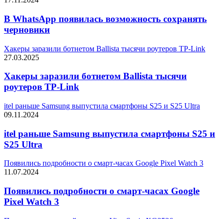
В WhatsApp появилась возможность сохранять
черновики
Хакеры заразили ботнетом Ballista тысячи роутеров TP-Link
27.03.2025
Хакеры заразили ботнетом Ballista тысячи
роутеров TP-Link
itel раньше Samsung выпустила смартфоны S25 и S25 Ultra
09.11.2024
itel раньше Samsung выпустила смартфоны S25 и
S25 Ultra
Появились подробности о смарт-часах Google Pixel Watch 3
11.07.2024
Появились подробности о смарт-часах Google
Pixel Watch 3