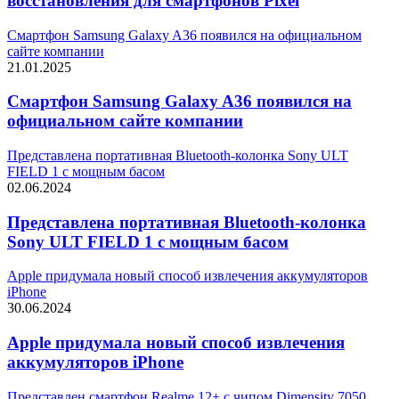
восстановления для смартфонов Pixel
Смартфон Samsung Galaxy A36 появился на официальном
сайте компании
21.01.2025
Смартфон Samsung Galaxy A36 появился на
официальном сайте компании
Представлена портативная Bluetooth-колонка Sony ULT
FIELD 1 с мощным басом
02.06.2024
Представлена портативная Bluetooth-колонка
Sony ULT FIELD 1 с мощным басом
Apple придумала новый способ извлечения аккумуляторов
iPhone
30.06.2024
Apple придумала новый способ извлечения
аккумуляторов iPhone
Представлен смартфон Realme 12+ с чипом Dimensity 7050