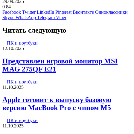
29.09.2025
0
84
Facebook
Twitter
LinkedIn
Pinterest
Вконтакте
Одноклассники
Skype
WhatsApp
Telegram
Viber
Читать следующую
ПК и ноутбуки
12.10.2025
Представлен игровой монитор MSI
MAG 275QF E21
ПК и ноутбуки
11.10.2025
Apple готовит к выпуску базовую
версию MacBook Pro с чипом M5
ПК и ноутбуки
11.10.2025