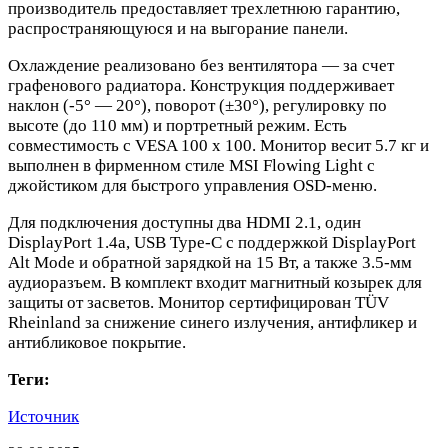
производитель предоставляет трехлетнюю гарантию,
распространяющуюся и на выгорание панели.
Охлаждение реализовано без вентилятора — за счет
графенового радиатора. Конструкция поддерживает
наклон (-5° — 20°), поворот (±30°), регулировку по
высоте (до 110 мм) и портретный режим. Есть
совместимость с VESA 100 х 100. Монитор весит 5.7 кг и
выполнен в фирменном стиле MSI Flowing Light с
джойстиком для быстрого управления OSD-меню.
Для подключения доступны два HDMI 2.1, один
DisplayPort 1.4a, USB Type-C с поддержкой DisplayPort
Alt Mode и обратной зарядкой на 15 Вт, а также 3.5-мм
аудиоразъем. В комплект входит магнитный козырек для
защиты от засветов. Монитор сертифицирован TÜV
Rheinland за снижение синего излучения, антифликер и
антибликовое покрытие.
Теги:
Источник