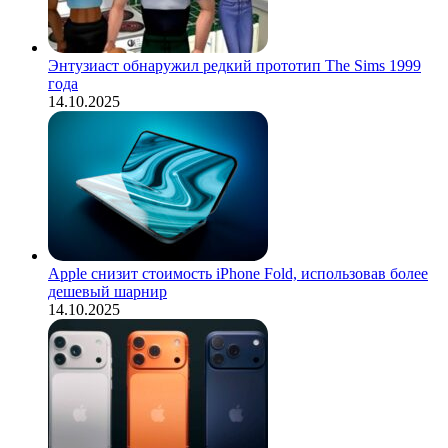
Энтузиаст обнаружил редкий прототип The Sims 1999
года
14.10.2025
Apple снизит стоимость iPhone Fold, использовав более
дешевый шарнир
14.10.2025