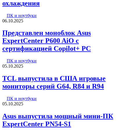
охлаждения
ПК и ноутбуки
06.10.2025
Представлен моноблок Asus
ExpertCenter P600 AiO с
сертификацией Copilot+ PC
ПК и ноутбуки
05.10.2025
TCL выпустила в США игровые
мониторы серий G64, R84 и R94
ПК и ноутбуки
05.10.2025
Asus выпустила мощный мини-ПК
ExpertCenter PN54-S1