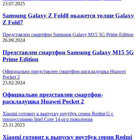
23.07.2025
Samsung Galaxy Z Fold8 окажется толще Galaxy
Z Fold7
Представлен смартфон Samsung Galaxy M15 5G Prime Edition
26.09.2024
Представлен смартфон Samsung Galaxy M15 5G
Prime Edition
Официально представлен смартфон-раскладушка Huawei
Pocket 2
23.02.2024
Официально представлен смартфон-
раскладушка Huawei Pocket 2
Xiaomi готовит к выпуску ноутбук серии Redmi G с
процессорами Intel Core 14-ого поколения
23.11.2023
Xiaomi готовит к выпуску ноутбук серии Redmi