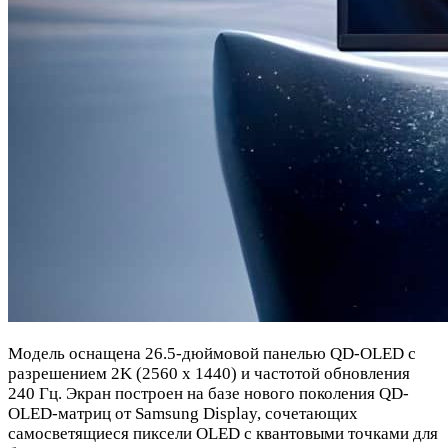
Модель оснащена 26.5-дюймовой панелью QD-OLED с
разрешением 2K (2560 х 1440) и частотой обновления
240 Гц. Экран построен на базе нового поколения QD-
OLED-матриц от Samsung Display, сочетающих
самосветящиеся пиксели OLED с квантовыми точками для