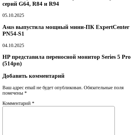
серий G64, R84 и R94
05.10.2025
Asus выпустила мощный мини-ПК ExpertCenter
PN54-S1
04.10.2025
HP представила переносной монитор Series 5 Pro
(514pn)
Добавить комментарий
Ваш адрес email не будет опубликован.
Обязательные поля
помечены
*
Комментарий
*