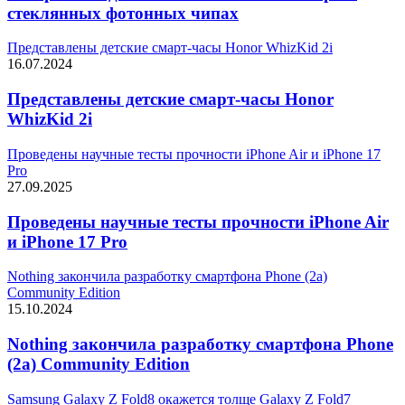
стеклянных фотонных чипах
Представлены детские смарт-часы Honor WhizKid 2i
16.07.2024
Представлены детские смарт-часы Honor
WhizKid 2i
Проведены научные тесты прочности iPhone Air и iPhone 17
Pro
27.09.2025
Проведены научные тесты прочности iPhone Air
и iPhone 17 Pro
Nothing закончила разработку смартфона Phone (2a)
Community Edition
15.10.2024
Nothing закончила разработку смартфона Phone
(2a) Community Edition
Samsung Galaxy Z Fold8 окажется толще Galaxy Z Fold7