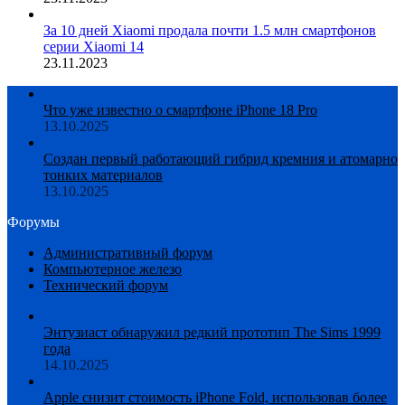
За 10 дней Xiaomi продала почти 1.5 млн смартфонов
серии Xiaomi 14
23.11.2023
Что уже известно о смартфоне iPhone 18 Pro
13.10.2025
Создан первый работающий гибрид кремния и атомарно
тонких материалов
13.10.2025
Форумы
Административный форум
Компьютерное железо
Технический форум
Энтузиаст обнаружил редкий прототип The Sims 1999
года
14.10.2025
Apple снизит стоимость iPhone Fold, использовав более