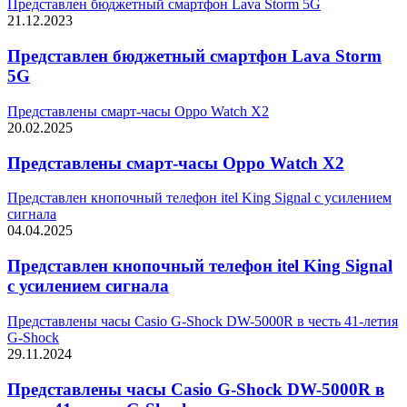
Представлен бюджетный смартфон Lava Storm 5G
21.12.2023
Представлен бюджетный смартфон Lava Storm
5G
Представлены смарт-часы Oppo Watch X2
20.02.2025
Представлены смарт-часы Oppo Watch X2
Представлен кнопочный телефон itel King Signal с усилением
сигнала
04.04.2025
Представлен кнопочный телефон itel King Signal
с усилением сигнала
Представлены часы Casio G-Shock DW-5000R в честь 41-летия
G-Shock
29.11.2024
Представлены часы Casio G-Shock DW-5000R в