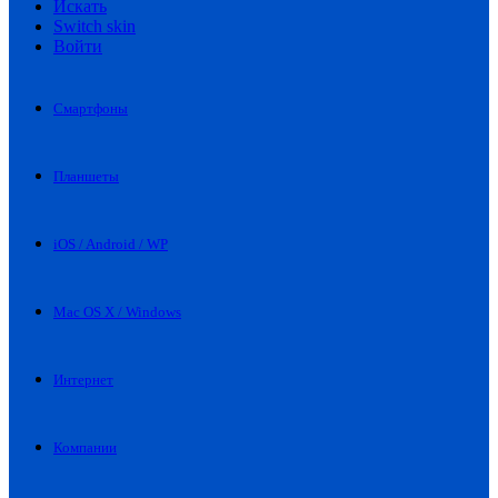
Искать
Switch skin
Войти
Смартфоны
Планшеты
iOS / Android / WP
Mac OS X / Windows
Интернет
Компании