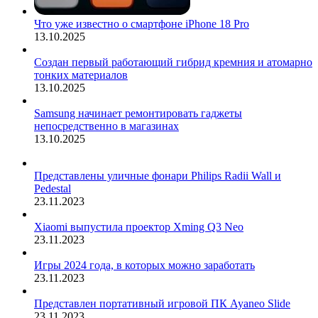
Что уже известно о смартфоне iPhone 18 Pro
13.10.2025
Создан первый работающий гибрид кремния и атомарно
тонких материалов
13.10.2025
Samsung начинает ремонтировать гаджеты
непосредственно в магазинах
13.10.2025
Представлены уличные фонари Philips Radii Wall и
Pedestal
23.11.2023
Xiaomi выпустила проектор Xming Q3 Neo
23.11.2023
Игры 2024 года, в которых можно заработать
23.11.2023
Представлен портативный игровой ПК Ayaneo Slide
23.11.2023