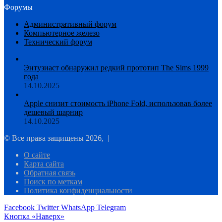
Форумы
Административный форум
Компьютерное железо
Технический форум
Энтузиаст обнаружил редкий прототип The Sims 1999
года
14.10.2025
Apple снизит стоимость iPhone Fold, использовав более
дешевый шарнир
14.10.2025
© Все права защищены 2026, |
О сайте
Карта сайта
Обратная связь
Поиск по меткам
Политика конфиденциальности
Facebook
Twitter
WhatsApp
Telegram
Кнопка «Наверх»