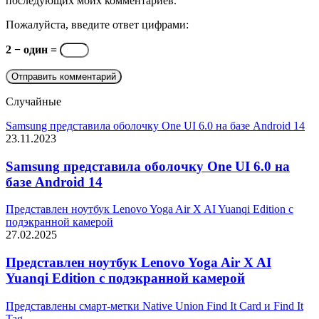
последующих моих комментариев.
Пожалуйста, введите ответ цифрами:
2 − один =
Случайные
Samsung представила оболочку One UI 6.0 на базе Android 14
23.11.2023
Samsung представила оболочку One UI 6.0 на
базе Android 14
Представлен ноутбук Lenovo Yoga Air X AI Yuanqi Edition с
подэкранной камерой
27.02.2025
Представлен ноутбук Lenovo Yoga Air X AI
Yuanqi Edition с подэкранной камерой
Представлены смарт-метки Native Union Find It Card и Find It
Tag