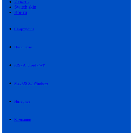
Искать
Switch skin
Войти
Смартфоны
Планшеты
iOS / Android / WP
Mac OS X / Windows
Интернет
Компании