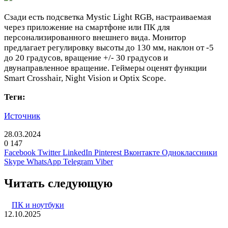
Сзади есть подсветка Mystic Light RGB, настраиваемая
через приложение на смартфоне или ПК для
персонализированного внешнего вида. Монитор
предлагает регулировку высоты до 130 мм, наклон от -5
до 20 градусов, вращение +/- 30 градусов и
двунаправленное вращение. Геймеры оценят функции
Smart Crosshair, Night Vision и Optix Scope.
Теги:
Источник
28.03.2024
0
147
Facebook
Twitter
LinkedIn
Pinterest
Вконтакте
Одноклассники
Skype
WhatsApp
Telegram
Viber
Читать следующую
ПК и ноутбуки
12.10.2025