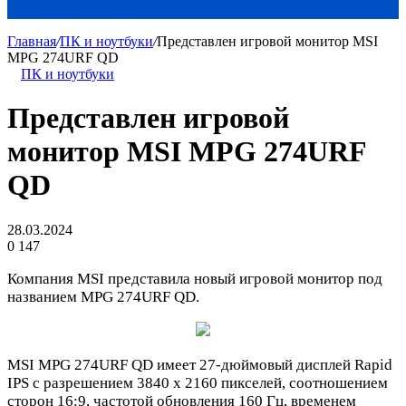
Главная
/
ПК и ноутбуки
/
Представлен игровой монитор MSI
MPG 274URF QD
ПК и ноутбуки
Представлен игровой
монитор MSI MPG 274URF
QD
28.03.2024
0
147
Компания MSI представила новый игровой монитор под
названием MPG 274URF QD.
MSI MPG 274URF QD имеет 27-дюймовый дисплей Rapid
IPS с разрешением 3840 x 2160 пикселей, соотношением
сторон 16:9, частотой обновления 160 Гц, временем