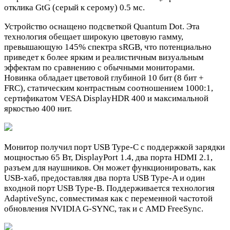
отклика GtG (серый к серому) 0.5 мс.
Устройство оснащено подсветкой Quantum Dot. Эта
технология обещает широкую цветовую гамму,
превышающую 145% спектра sRGB, что потенциально
приведет к более ярким и реалистичным визуальным
эффектам по сравнению с обычными мониторами.
Новинка обладает цветовой глубиной 10 бит (8 бит +
FRC), статическим контрастным соотношением 1000:1,
сертификатом VESA DisplayHDR 400 и максимальной
яркостью 400 нит.
Монитор получил порт USB Type-C с поддержкой зарядки
мощностью 65 Вт, DisplayPort 1.4, два порта HDMI 2.1,
разъем для наушников. Он может функционировать, как
USB-хаб, предоставляя два порта USB Type-A и один
входной порт USB Type-B. Поддерживается технология
AdaptiveSync, совместимая как с переменной частотой
обновления NVIDIA G-SYNC, так и с AMD FreeSync.