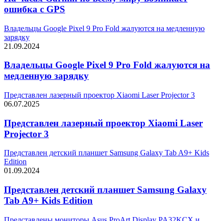
ошибка с GPS
Владельцы Google Pixel 9 Pro Fold жалуются на медленную
зарядку
21.09.2024
Владельцы Google Pixel 9 Pro Fold жалуются на
медленную зарядку
Представлен лазерный проектор Xiaomi Laser Projector 3
06.07.2025
Представлен лазерный проектор Xiaomi Laser
Projector 3
Представлен детский планшет Samsung Galaxy Tab A9+ Kids
Edition
01.09.2024
Представлен детский планшет Samsung Galaxy
Tab A9+ Kids Edition
Представлены мониторы Asus ProArt Display PA32KCX и