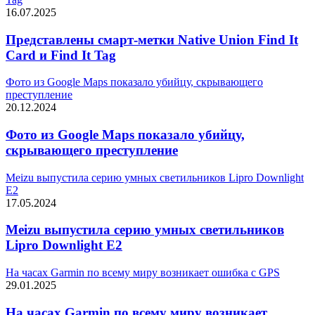
16.07.2025
Представлены смарт-метки Native Union Find It
Card и Find It Tag
Фото из Google Maps показало убийцу, скрывающего
преступление
20.12.2024
Фото из Google Maps показало убийцу,
скрывающего преступление
Meizu выпустила серию умных светильников Lipro Downlight
E2
17.05.2024
Meizu выпустила серию умных светильников
Lipro Downlight E2
На часах Garmin по всему миру возникает ошибка с GPS
29.01.2025
На часах Garmin по всему миру возникает