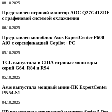
08.10.2025
Представлен игровой монитор AOC Q27G41ZDF
с графеновой системой охлаждения
06.10.2025
Представлен моноблок Asus ExpertCenter P600
AiO с сертификацией Copilot+ PC
05.10.2025
TCL выпустила в США игровые мониторы
серий G64, R84 и R94
05.10.2025
Asus выпустила мощный мини-ПК ExpertCenter
PN54-S1
04.10.2025
HP представила переносной монитор Series 5 Pro